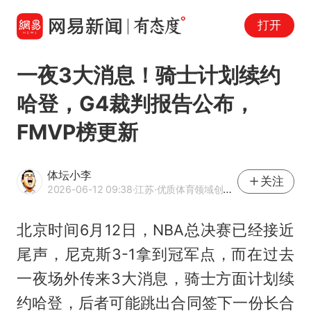
打开
一夜3大消息！骑士计划续约
哈登，G4裁判报告公布，
FMVP榜更新
体坛小李
关注
2026-06-12 09:38
·江苏
·优质体育领域创作者
北京时间6月12日，NBA总决赛已经接近
尾声，尼克斯3-1拿到冠军点，而在过去
一夜场外传来3大消息，骑士方面计划续
约哈登，后者可能跳出合同签下一份长合