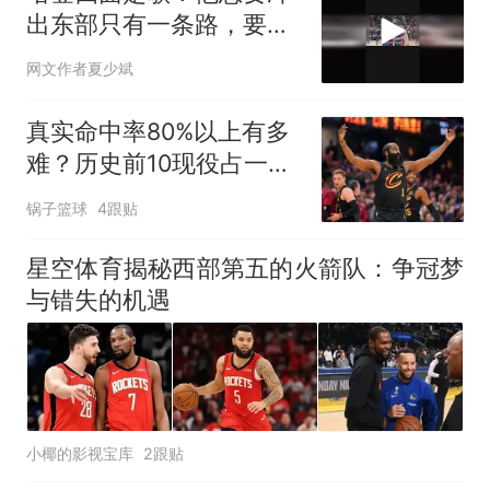
出东部只有一条路，要远
离詹姆斯和字母哥
网文作者夏少斌
真实命中率80%以上有多
难？历史前10现役占一
半，哈登92场仅排第4
锅子篮球
4跟贴
星空体育揭秘西部第五的火箭队：争冠梦
与错失的机遇
小椰的影视宝库
2跟贴