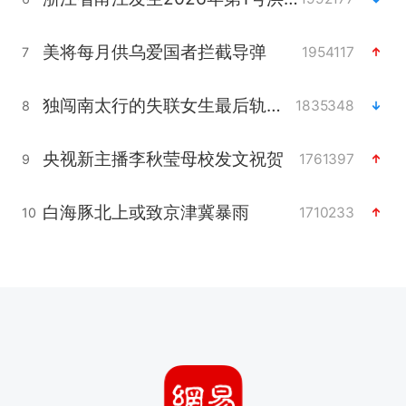
美将每月供乌爱国者拦截导弹
1954117
7
独闯南太行的失联女生最后轨迹已确认
1835348
8
央视新主播李秋莹母校发文祝贺
1761397
9
白海豚北上或致京津冀暴雨
1710233
10