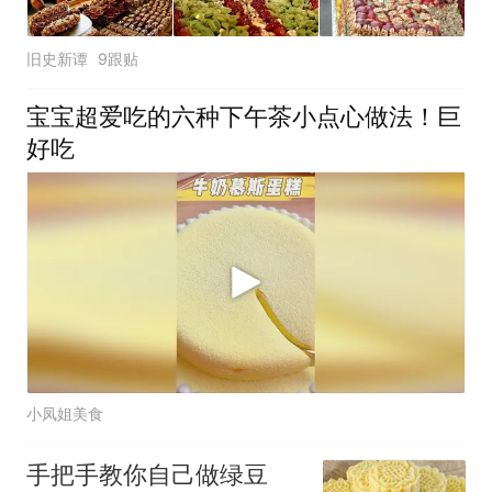
旧史新谭
9跟贴
宝宝超爱吃的六种下午茶小点心做法！巨
好吃
小凤姐美食
手把手教你自己做绿豆