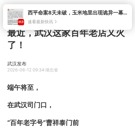
打开
最近，武汉这家百年老店又火
了！
武汉发布
2026-06-12 09:34
·湖北省
端午将至，
在武汉司门口，
“百年老字号”曹祥泰门前