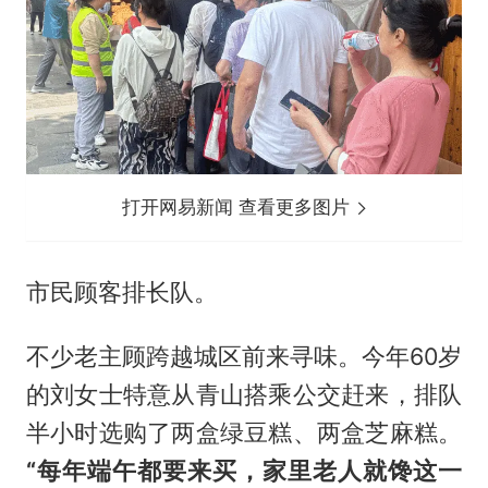
打开网易新闻 查看更多图片
市民顾客排长队。
不少老主顾跨越城区前来寻味。今年60岁
的刘女士特意从青山搭乘公交赶来，排队
半小时选购了两盒绿豆糕、两盒芝麻糕。
“每年端午都要来买，家里老人就馋这一