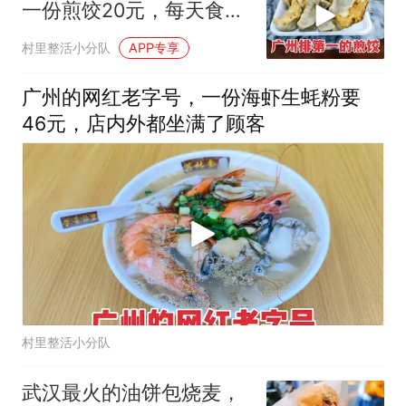
一份煎饺20元，每天食客
络绎不绝
村里整活小分队
APP专享
广州的网红老字号，一份海虾生蚝粉要
46元，店内外都坐满了顾客
村里整活小分队
武汉最火的油饼包烧麦，