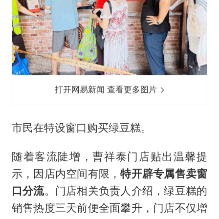
打开网易新闻 查看更多图片
市民在特设窗口购买绿豆糕。
随着客流陡增，曹祥泰门店贴出温馨提
示，因店内空间有限，
特开辟专属售卖窗
口分流
。门店相关负责人介绍，绿豆糕的
销售热度三天前便全面攀升，门店不仅增