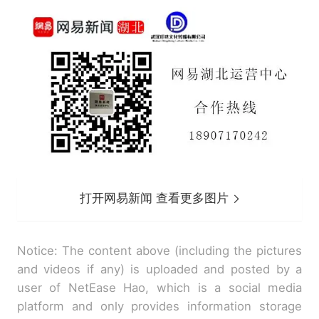
打开网易新闻 查看更多图片
Notice: The content above (including the pictures
and videos if any) is uploaded and posted by a
user of NetEase Hao, which is a social media
platform and only provides information storage