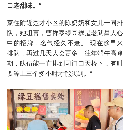
口老甜味。”
家住附近楚才小区的陈奶奶和女儿一同排
队，她坦言，曹祥泰绿豆糕是老武昌人心
中的招牌，名气经久不衰。“现在趁早来
排队，再过几天人会更多。往年端午高峰
期，队伍能一直排到司门口天桥下，有时
要等上三个多小时才能买到。”