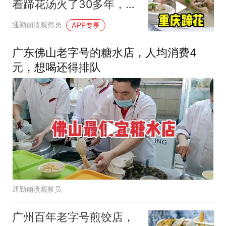
着蹄花汤火了30多年，一
份只要47元
通勤崩溃观察员
APP专享
广东佛山老字号的糖水店，人均消费4
元，想喝还得排队
通勤崩溃观察员
广州百年老字号煎饺店，