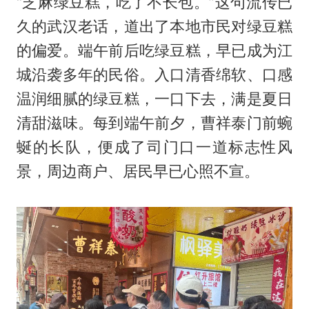
“芝麻绿豆糕，吃了不长包。”这句流传已
久的武汉老话，道出了本地市民对绿豆糕
的偏爱。端午前后吃绿豆糕，早已成为江
城沿袭多年的民俗。入口清香绵软、口感
温润细腻的绿豆糕，一口下去，满是夏日
清甜滋味。每到端午前夕，曹祥泰门前蜿
蜒的长队，便成了司门口一道标志性风
景，周边商户、居民早已心照不宣。