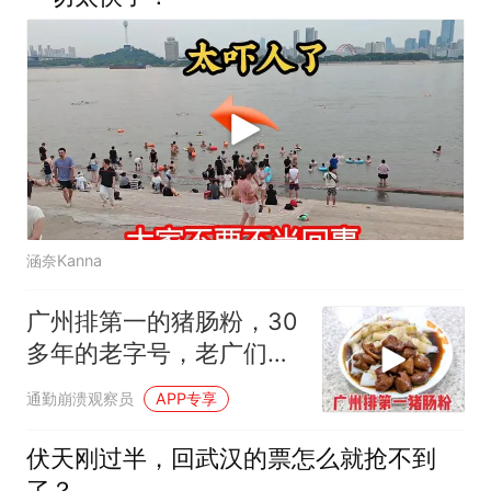
涵奈Kanna
广州排第一的猪肠粉，30
多年的老字号，老广们的
至爱
通勤崩溃观察员
APP专享
伏天刚过半，回武汉的票怎么就抢不到
了？