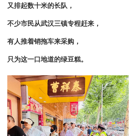
又排起数十米的长队，
不少市民从武汉三镇专程赶来，
有人推着销拖车来采购，
只为这一口地道的
绿豆糕
。