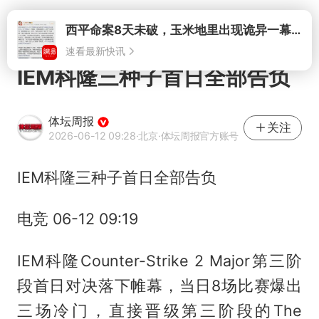
打开
IEM科隆三种子首日全部告负
体坛周报
关注
2026-06-12 09:28
·北京
·体坛周报官方账号
IEM科隆三种子首日全部告负
电竞 06-12 09:19
IEM科隆Counter-Strike 2 Major第三阶
段首日对决落下帷幕，当日8场比赛爆出
三场冷门，直接晋级第三阶段的The