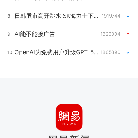
日韩股市高开跳水 SK海力士下挫转跌
1919744
8
AI能不能接广告
1826094
9
OpenAI为免费用户升级GPT-5.6 Luna
1805890
10