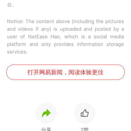
台。
Notice: The content above (including the pictures
and videos if any) is uploaded and posted by a
user of NetEase Hao, which is a social media
platform and only provides information storage
services.
打开网易新闻，阅读体验更佳
分享
2赞