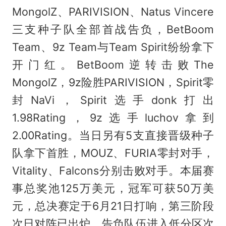
MongolZ、PARIVISION、Natus Vincere
三支种子队全部首战告负，BetBoom
Team、9z Team与Team Spirit纷纷拿下
开门红。BetBoom逆转击败The
MongolZ，9z险胜PARIVISION，Spirit零
封NaVi，Spirit选手donk打出
1.98Rating，9z选手luchov拿到
2.00Rating。当日另有5支直接晋级种子
队拿下首胜，MOUZ、FURIA零封对手，
Vitality、Falcons分别击败对手。本届赛
事总奖池125万美元，冠军可获50万美
元，总决赛定于6月21日打响，第三阶段
次日对阵已出炉，告负队伍进入低分区次