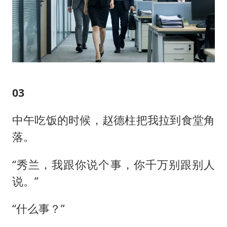
03
中午吃饭的时候，赵德柱把我拉到食堂角
落。
“秀兰，我跟你说个事，你千万别跟别人
说。”
“什么事？”