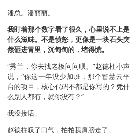
潘总。潘丽丽。
我盯着那个数字看了很久，心里说不上是
什么滋味。不是愤怒，更像是一块石头突
然砸进胃里，沉甸甸的，堵得慌。
“秀兰，你去找老板问问呗。”赵德柱小声
说，“你这一年没少加班，那个智慧云平
台的项目，核心代码不都是你写的？凭什
么别人都有，就你没有？”
我没接话。
赵德柱叹了口气，拍拍我肩膀走了。