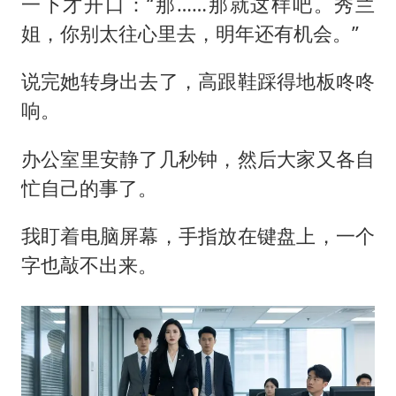
一下才开口：“那……那就这样吧。秀兰
姐，你别太往心里去，明年还有机会。”
说完她转身出去了，高跟鞋踩得地板咚咚
响。
办公室里安静了几秒钟，然后大家又各自
忙自己的事了。
我盯着电脑屏幕，手指放在键盘上，一个
字也敲不出来。