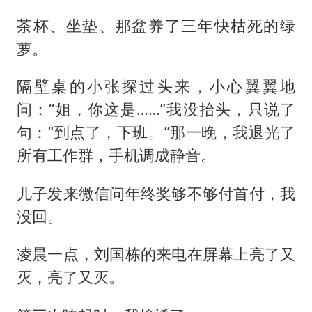
茶杯、坐垫、那盆养了三年快枯死的绿
萝。
隔壁桌的小张探过头来，小心翼翼地
问：“姐，你这是……”我没抬头，只说了
句：“到点了，下班。”那一晚，我退光了
所有工作群，手机调成静音。
儿子发来微信问年终奖够不够付首付，我
没回。
凌晨一点，刘国栋的来电在屏幕上亮了又
灭，亮了又灭。