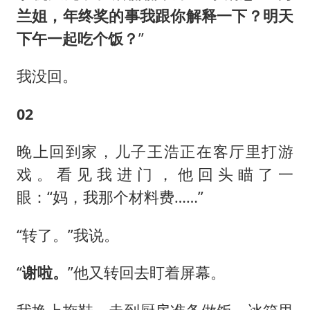
兰姐，年终奖的事我跟你解释一下？明天
下午一起吃个饭？
”
我没回。
02
晚上回到家，儿子王浩正在客厅里打游
戏。看见我进门，他回头瞄了一
眼：“妈，我那个材料费……”
“转了。”我说。
“
谢啦。
”他又转回去盯着屏幕。