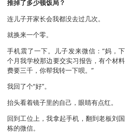
推掉了多少顿饭局？
连儿子开家长会我都没去过几次。
就换来一个零。
手机震了一下。儿子发来微信：“妈，下
个月我学校那边要交实习报告，有个材料
费要三千，你帮我转一下呗。”
我回了个“好”。
抬头看着镜子里的自己，眼睛有点红。
回到工位上，我拿起手机，翻到老板刘国
栋的微信。