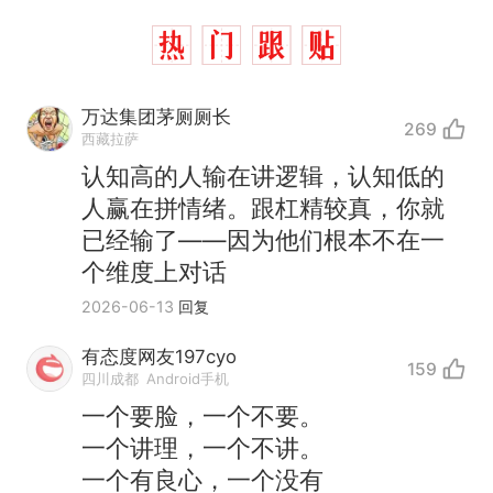
万达集团茅厕厕长
269
西藏拉萨
认知高的人输在讲逻辑，认知低的
人赢在拼情绪。跟杠精较真，你就
已经输了——因为他们根本不在一
个维度上对话
2026-06-13
回复
有态度网友197cyo
159
四川成都
Android手机
一个要脸，一个不要。
一个讲理，一个不讲。
一个有良心，一个没有