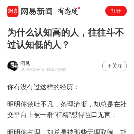
打开
为什么认知高的人，往往斗不
过认知低的人？
洞见
关注
2026-06-12 09:07
·安徽
你有没有过这样的经历：
明明你谈吐不凡，条理清晰，却总是在社
交平台上被一群“杠精”怼得哑口无言；
明明你占理，却总是被那些无理取闹、胡