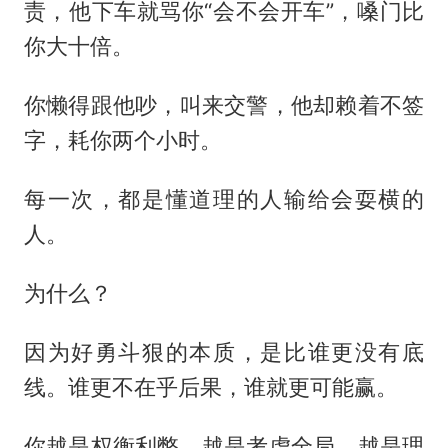
责，他下车就骂你“会不会开车”，嗓门比
你大十倍。
你懒得跟他吵，叫来交警，他却赖着不签
字，耗你两个小时。
每一次，都是懂道理的人输给会耍横的
人。
为什么？
因为好勇斗狠的本质，是比谁更没有底
线。谁更不在乎后果，谁就更可能赢。
你越是权衡利弊，越是考虑全局，越是理