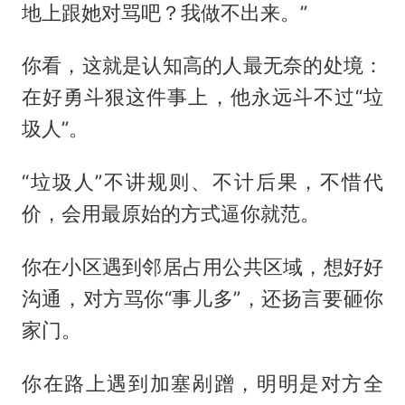
地上跟她对骂吧？我做不出来。”
你看，这就是认知高的人最无奈的处境：
在好勇斗狠这件事上，他永远斗不过“垃
圾人”。
“垃圾人”不讲规则、不计后果，不惜代
价，会用最原始的方式逼你就范。
你在小区遇到邻居占用公共区域，想好好
沟通，对方骂你“事儿多”，还扬言要砸你
家门。
你在路上遇到加塞剐蹭，明明是对方全