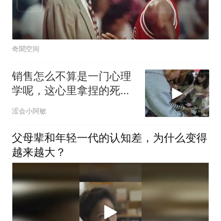
奇聞空间
销售怎么不算是一门心理
学呢，这心里拿捏的死死
的！
涩会小阿敏
父母辈和年轻一代的认知差，为什么变得
越来越大？