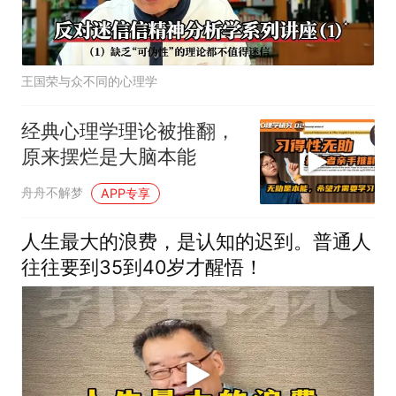
王国荣与众不同的心理学
经典心理学理论被推翻，
原来摆烂是大脑本能
舟舟不解梦
APP专享
人生最大的浪费，是认知的迟到。普通人
往往要到35到40岁才醒悟！