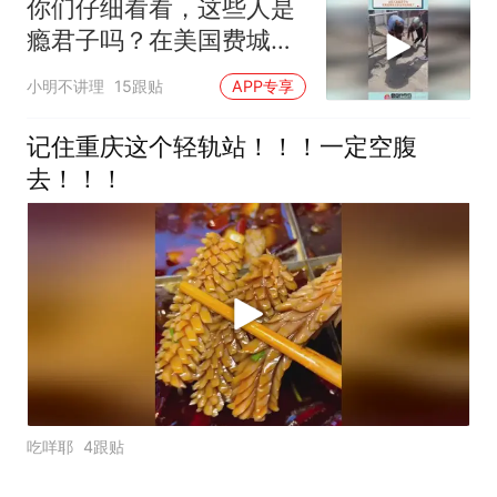
你们仔细看看，这些人是
瘾君子吗？在美国费城太
多这样的画面了
小明不讲理
15跟贴
APP专享
记住重庆这个轻轨站！！！一定空腹
去！！！
吃咩耶
4跟贴