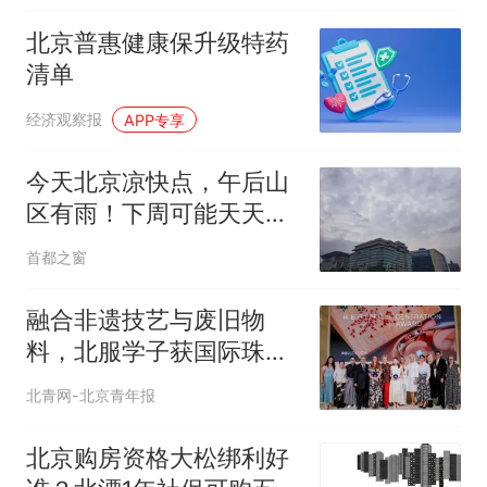
北京普惠健康保升级特药
清单
经济观察报
APP专享
今天北京凉快点，午后山
区有雨！下周可能天天有
雨
首都之窗
融合非遗技艺与废旧物
料，北服学子获国际珠宝
设计大奖
北青网-北京青年报
北京购房资格大松绑利好