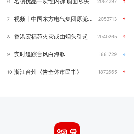
名创优品一次性内裤 颜面尽失
2084297
6
视频丨中国东方电气集团原党组副书记、董事宋致远被查
2053713
7
香港宏福苑火灾或由烟头引起
2040265
8
实时追踪台风白海豚
1881729
9
浙江台州《告全体市民书》
1872665
10