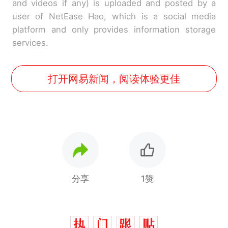
and videos if any) is uploaded and posted by a
user of NetEase Hao, which is a social media
platform and only provides information storage
services.
打开网易新闻，阅读体验更佳
分享
1赞