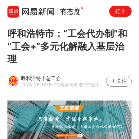
打开
呼和浩特市：“工会代办制”和
“工会+”多元化解融入基层治
理
呼和浩特市总工会
关注
2026-06-12 09:00
·内蒙
·呼和浩特市总工会官方网易号