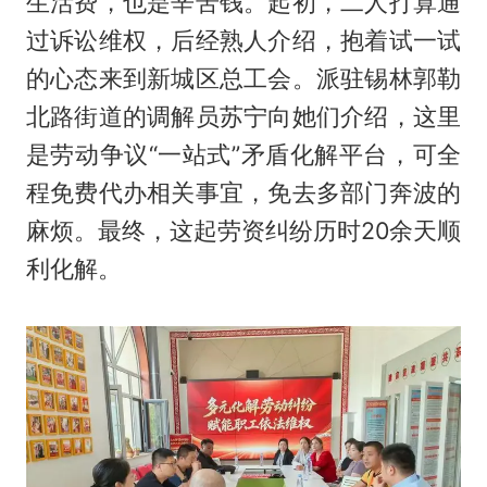
生活费，也是辛苦钱。起初，二人打算通
过诉讼维权，后经熟人介绍，抱着试一试
的心态来到新城区总工会。派驻锡林郭勒
北路街道的调解员苏宁向她们介绍，这里
是劳动争议“一站式”矛盾化解平台，可全
程免费代办相关事宜，免去多部门奔波的
麻烦。最终，这起劳资纠纷历时20余天顺
利化解。