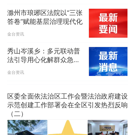
滁州市琅琊区法院以“三张
答卷”赋能基层治理现代化
金台资讯
秀山岑溪乡：多元联动普
法引导用心化解群众急难
愁盼
金台资讯
区委全面依法治区工作会暨法治政府建设
示范创建工作部署会在全区引发热烈反响
（二）