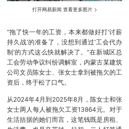
打开网易新闻 查看更多图片
“拖了快一年的工资，本来都做好打‘讨薪
持久战’的准备了，没想到通过‘工会代办
制’的方式这么快就解决了。”在新城区总
工会劳动争议纠纷调解室，内蒙古某建筑
公司文员陈女士、张女士拿到被拖欠的工
资后，终于松了口气。
从2024年4月到2025年8月，陈女士和张
女士两人每人被拖欠工资13864元。对于
生活拮据的她们而言，这笔钱既是房租、