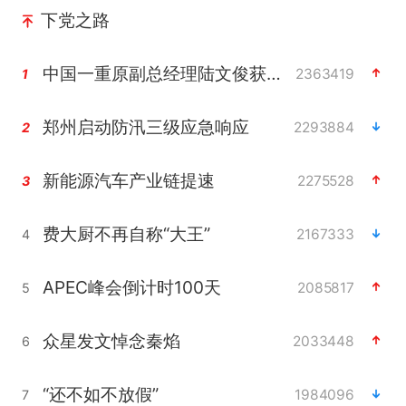
下党之路
中国一重原副总经理陆文俊获刑15年
2363419
1
郑州启动防汛三级应急响应
2293884
2
新能源汽车产业链提速
2275528
3
费大厨不再自称“大王”
2167333
4
APEC峰会倒计时100天
2085817
5
众星发文悼念秦焰
2033448
6
“还不如不放假”
1984096
7