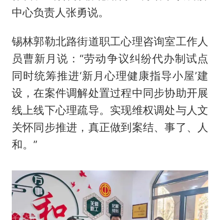
中心负责人张勇说。
锡林郭勒北路街道职工心理咨询室工作人
员曹新月说：“劳动争议纠纷代办制试点
同时统筹推进‘新月心理健康指导小屋’建
设，在案件调解处置过程中同步协助开展
线上线下心理疏导。实现维权调处与人文
关怀同步推进，真正做到案结、事了、人
和。”