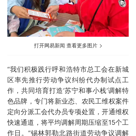
打开网易新闻 查看更多图片
“我们积极践行呼和浩特市总工会在新城
区率先推行劳动争议纠纷代办制试点工
作，共同培育打造‘苏宁和事小栈’调解特
色品牌，专门将新业态、农民工维权案件
定向分派工会代办员专项处置，开通维权
快速通道，将平均调解周期压缩至15个工
作日。”锡林郭勒北路街道劳动争议调解