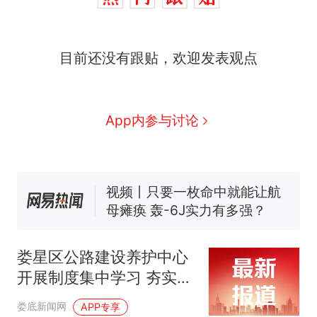
十多万人报名的考试，成绩
热
目前还没有跟贴，欢迎发表观点
全部作废，公平么？
全球唯一没有法定首都的国
新
家，刚改国名，总统就邀请中
国大使骑行绕了几乎整个国境
5万的小车卖不动，40万以上
App内参与讨论
线一圈，还曾两次到中国寻根
的抢着买
浙江人戒备 "白海豚"已创我国
纪录 带来严重影响
视频丨只要一枚命中就能让航
母瘫痪 轰-6J实力有多强？
泰州父亲的手写家书遗失30
年，网友淘到后寄给女儿：花
娄星区公路建设养护中心
鸟市场搬了，但爱还在
十多万人报名的考试，成绩
热
开展制度集中学习 夯实规
全部作废，公平么？
范管理根基
娄底新闻网
APP专享