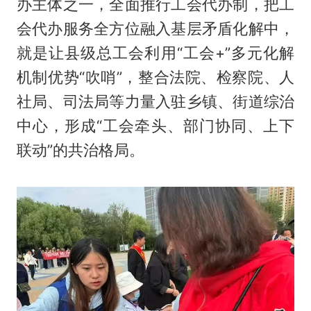
办主体之一，全面推行工会代办制，把工
会代办服务全方位融入基层矛盾化解中，
就是让县级总工会利用“工会+”多元化解
机制优势“吹哨”，整合法院、检察院、人
社局、司法局等力量入驻乡镇、街道综治
中心，形成“工会牵头、部门协同、上下
联动”的共治格局。