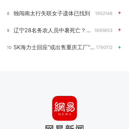
独闯南太行失联女子遗体已找到
1952148
8
辽宁28名务农人员中暑死亡？官方辟谣
1895953
9
SK海力士回应“或出售重庆工厂”传闻
1790112
10