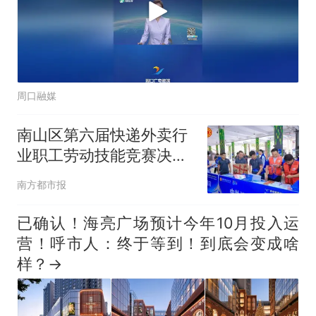
周口融媒
南山区第六届快递外卖行
业职工劳动技能竞赛决赛
圆满举办
南方都市报
已确认！海亮广场预计今年10月投入运
营！呼市人：终于等到！到底会变成啥
样？→