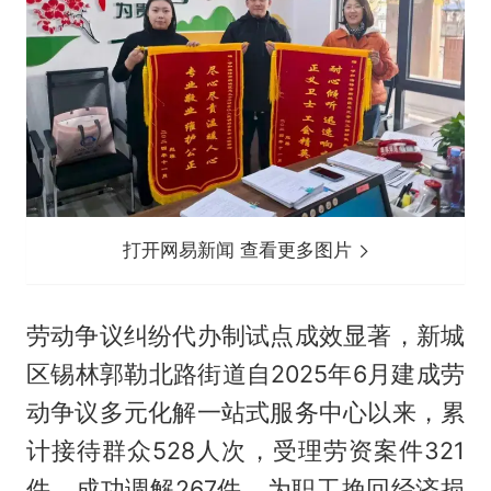
打开网易新闻 查看更多图片
劳动争议纠纷代办制试点成效显著，新城
区锡林郭勒北路街道自2025年6月建成劳
动争议多元化解一站式服务中心以来，累
计接待群众528人次，受理劳资案件321
件，成功调解267件，为职工挽回经济损