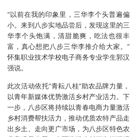
“以前在我的印象里，三华李个头普遍偏
小。来到八步实地品尝后，发现这里的三
华李个头饱满，清甜脆爽，吃法也很丰
富，真心想把八步三华李推介给大家。”
怀集职业技术学校电子商务专业学生郭汉
强说。
此次活动依托“青耘八桂”助农品牌力量，
以青年新媒体优势激活乡村产业活力。下
一步，八步区将持续以青春电商力量激活
乡村消费帮扶活力，推动优质农特产品走
出乡土、走向更广市场，为八步区特色农