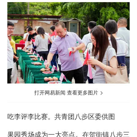
打开网易新闻 查看更多图片
吃李评李比赛。共青团八步区委供图
果园秀场成为一大亮点。在贺街镇八步三