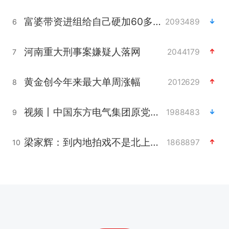
富婆带资进组给自己硬加60多场吻戏
2093489
6
河南重大刑事案嫌疑人落网
2044179
7
黄金创今年来最大单周涨幅
2012629
8
视频丨中国东方电气集团原党组副书记、董事宋致远被查
1988483
9
梁家辉：到内地拍戏不是北上是回归
1868897
10