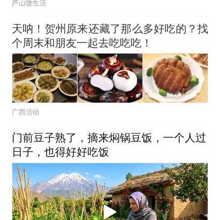
芦山微生活
天呐！贺州原来还藏了那么多好吃的？找
个周末和朋友一起去吃吃吃！
广西活动
门前豆子熟了，摘来焖锅豆饭，一个人过
日子，也得好好吃饭