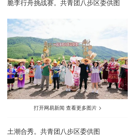
脆李行舟挑战赛。共青团八步区委供图
打开网易新闻 查看更多图片
土潮合秀。共青团八步区委供图