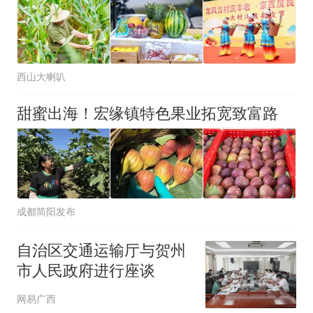
西山大喇叭
甜蜜出海！宏缘镇特色果业拓宽致富路
成都简阳发布
自治区交通运输厅与贺州
市人民政府进行座谈
网易广西