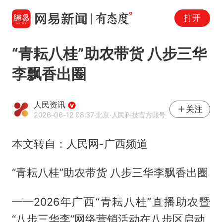
打开
“青耘八桂”助农带货 八步三华
李飘香出圈
人民资讯
关注
2026-06-12 08:37
·北京
·人民科技官方账号
本文转自：人民网-广西频道
“青耘八桂”助农带货 八步三华李飘香出圈
——2026年广西“青耘八桂”直播助农暨
“八步三华李”网络营销活动在八步区启动