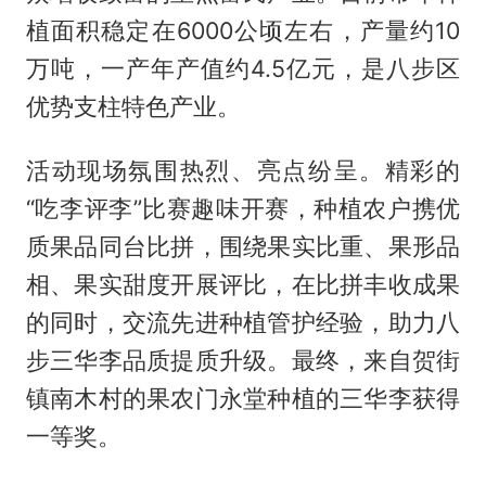
植面积稳定在6000公顷左右，产量约10
万吨，一产年产值约4.5亿元，是八步区
优势支柱特色产业。
活动现场氛围热烈、亮点纷呈。精彩的
“吃李评李”比赛趣味开赛，种植农户携优
质果品同台比拼，围绕果实比重、果形品
相、果实甜度开展评比，在比拼丰收成果
的同时，交流先进种植管护经验，助力八
步三华李品质提质升级。最终，来自贺街
镇南木村的果农门永堂种植的三华李获得
一等奖。