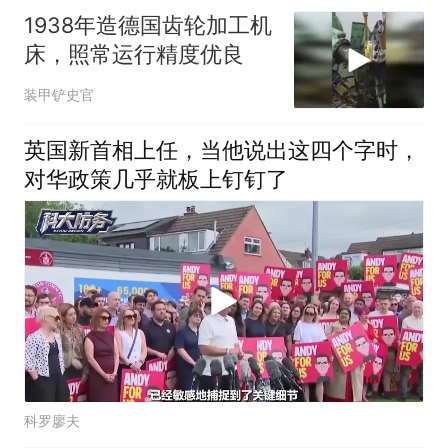
1938年造德国齿轮加工机
床，照常运行精度优良
装甲铲史官
英国新首相上任，当他说出这四个字时，
对华政策几乎就板上钉钉了
科罗廖夫