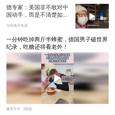
德专家：美国非不敢对中
国动手，而是不清楚如何
行动
与你挽月色清
一分钟吃掉两斤半蜂蜜，德国男子破世界
纪录，吃糖还得看老外！
爆笑牛牛
3跟贴