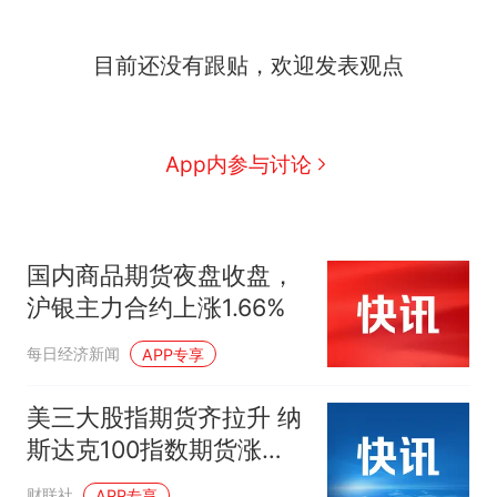
目前还没有跟贴，欢迎发表观点
App内参与讨论
国内商品期货夜盘收盘，
沪银主力合约上涨1.66%
每日经济新闻
APP专享
美三大股指期货齐拉升 纳
斯达克100指数期货涨
1.25%
财联社
APP专享