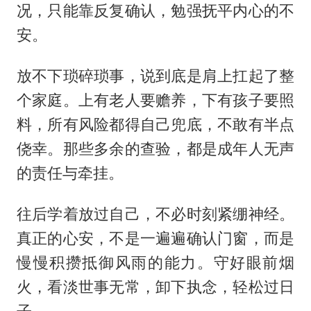
况，只能靠反复确认，勉强抚平内心的不
安。
放不下琐碎琐事，说到底是肩上扛起了整
个家庭。上有老人要赡养，下有孩子要照
料，所有风险都得自己兜底，不敢有半点
侥幸。那些多余的查验，都是成年人无声
的责任与牵挂。
往后学着放过自己，不必时刻紧绷神经。
真正的心安，不是一遍遍确认门窗，而是
慢慢积攒抵御风雨的能力。守好眼前烟
火，看淡世事无常，卸下执念，轻松过日