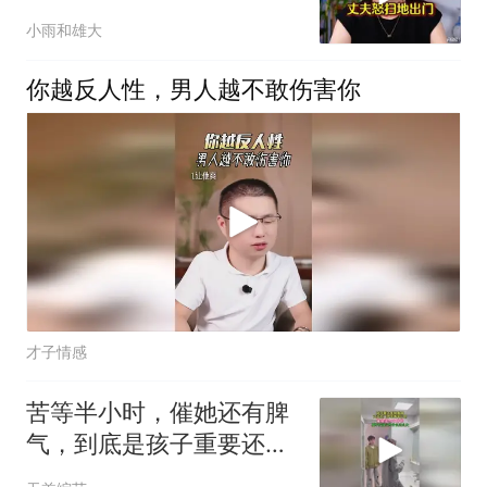
不救，丈夫怒提离婚
小雨和雄大
你越反人性，男人越不敢伤害你
才子情感
苦等半小时，催她还有脾
气，到底是孩子重要还是
化妆重要