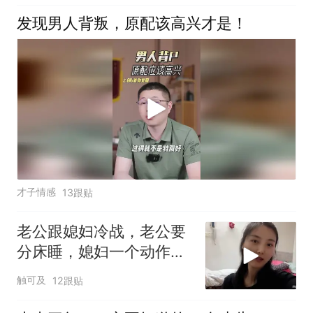
发现男人背叛，原配该高兴才是！
才子情感
13跟贴
老公跟媳妇冷战，老公要
分床睡，媳妇一个动作，
老公就乖乖服软
触可及
12跟贴