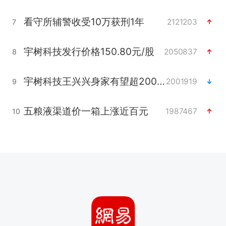
看守所辅警收受10万获刑1年
2121203
7
宇树科技发行价格150.80元/股
2050837
8
宇树科技王兴兴身家有望超200亿元
2001919
9
五粮液渠道价一箱上涨近百元
1987467
10