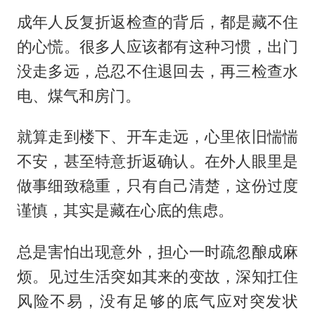
成年人反复折返检查的背后，都是藏不住
的心慌。很多人应该都有这种习惯，出门
没走多远，总忍不住退回去，再三检查水
电、煤气和房门。
就算走到楼下、开车走远，心里依旧惴惴
不安，甚至特意折返确认。在外人眼里是
做事细致稳重，只有自己清楚，这份过度
谨慎，其实是藏在心底的焦虑。
总是害怕出现意外，担心一时疏忽酿成麻
烦。见过生活突如其来的变故，深知扛住
风险不易，没有足够的底气应对突发状