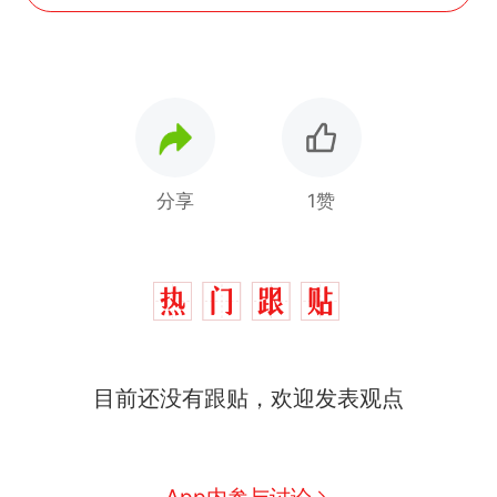
分享
1赞
目前还没有跟贴，欢迎发表观点
制裁瓜子饺子，美国怕什
热
么？
那个在床头放菜刀的女孩，
新
App内参与讨论