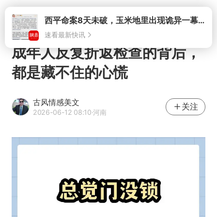
打开
西平命案8天未破，玉米地里出现诡异一幕，我突然想起了欧金中
速看最新快讯
成年人反复折返检查的背后，
都是藏不住的心慌
古风情感美文
关注
2026-06-12 08:10
·河南