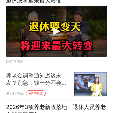
退休或将迎来最大转变
阿虹在农村
养老金调整通知迟迟未
发？别急，钱一分不会
少！
夏至陌离殇
APP专享
2026年3项养老新政落地，退休人员养老