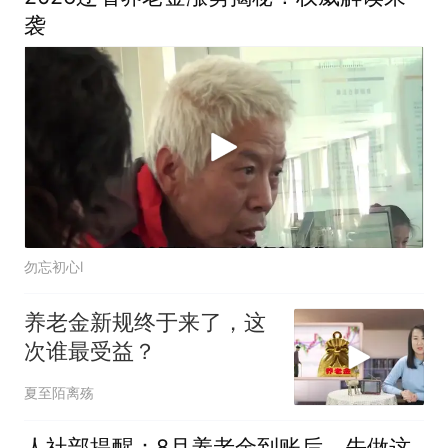
袭
勿忘初心l
养老金新规终于来了，这
次谁最受益？
夏至陌离殇
人社部提醒：8月养老金到账后，先做这