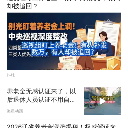
却被追回？
抖球
养老金无感认证来了，以
后退休人员认证不用自己
动手，方便快捷
海星动画
2026辽省养老金涨势揭秘！权威解读来