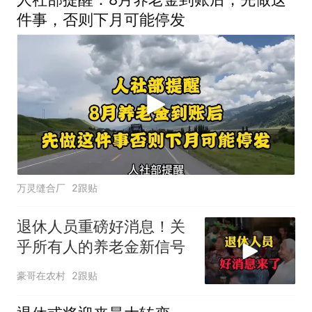
件事，否则下月可能停发
万灵缝合厂
2跟贴
退休人员重磅好消息！关
乎所有人的养老金新信号
豪哥在农村
2跟贴