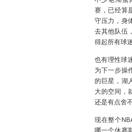
赛，已经算
守压力，身
去其他队伍
得起所有球
也有理性球
为下一步操
的巨星，湖
大的空间，
还是有点舍
现在整个N
哪一个休赛