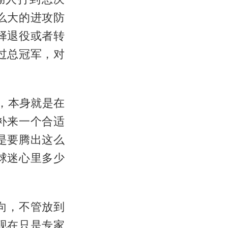
么大的进攻防
择退役或者转
过总冠军，对
，本身就是在
补来一个合适
是要腾出这么
球迷心里多少
向，不管放到
现在只是专家