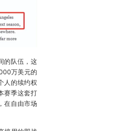
间的队伍，这
00万美元的
个人的续约权
本赛季这套打
，在自由市场