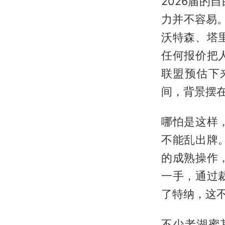
2026届
力并不容易
沃特森、塔
任何报价把
联盟预估下
间，背景摆
哪怕是这样
不能乱出牌
的成熟操作
一手，通过
了特纳，这
不少老湖蜜