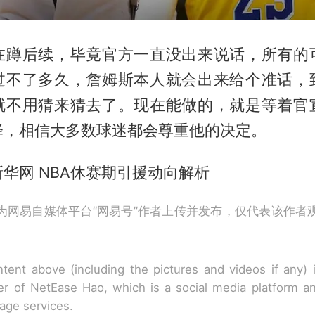
在蹲后续，毕竟官方一直没出来说话，所有的
过不了多久，詹姆斯本人就会出来给个准话，
就不用猜来猜去了。现在能做的，就是等着官
择，相信大多数球迷都会尊重他的决定。
华网 NBA休赛期引援动向解析
为网易自媒体平台“网易号”作者上传并发布，仅代表该作者
tent above (including the pictures and videos if any)
r of NetEase Hao, which is a social media platform a
rage services.