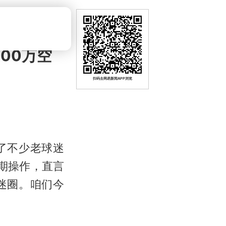
00万空
扫码去网易新闻APP浏览
了不少老球迷
期操作，直言
迷圈。咱们今