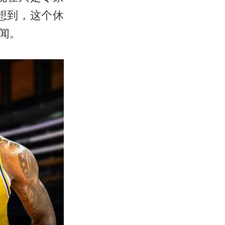
想到，这个休
闻。