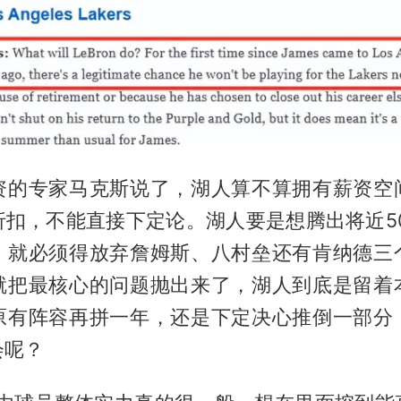
资的专家马克斯说了，湖人算不算拥有薪资空
折扣，不能直接下定论。湖人要是想腾出将近50
，就必须得放弃詹姆斯、八村垒还有肯纳德三
就把最核心的问题抛出来了，湖人到底是留着
原有阵容再拼一年，还是下定决心推倒一部分
会呢？