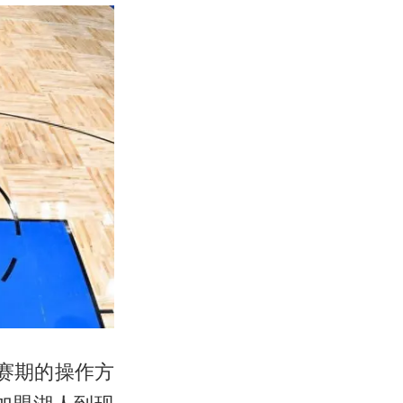
赛期的操作方