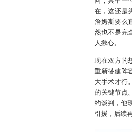
向，其中一
在，这还是
詹姆斯要么
然也不是完
人揪心。
现在双方的
重新搭建阵
大手术才行
的关键节点
约谈判，他
引援，后续