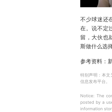
不少球迷还
在。说不定
留，大伙也
斯做什么选
参考资料：新
特别声明：本文
信息发布平台。
Notice: The con
posted by a use
information sto