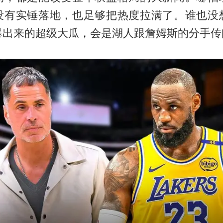
没有实锤落地，也足够把热度拉满了。谁也没
爆出来的超级大瓜，会是湖人跟詹姆斯的分手传