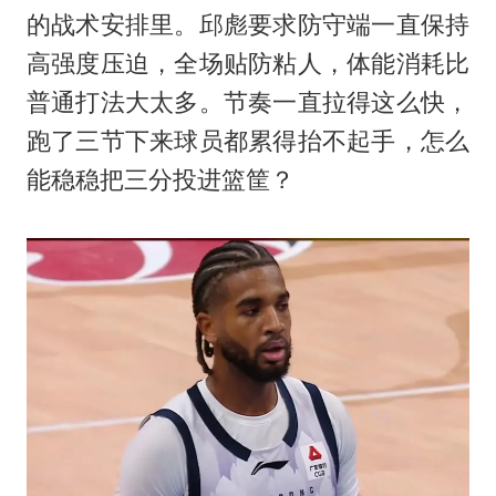
的战术安排里。邱彪要求防守端一直保持
高强度压迫，全场贴防粘人，体能消耗比
普通打法大太多。节奏一直拉得这么快，
跑了三节下来球员都累得抬不起手，怎么
能稳稳把三分投进篮筐？