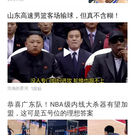
山东高速男篮客场输球，但真不含糊！
浩瀚的星河
1跟贴
恭喜广东队！NBA级内线大杀器有望加
盟，这可是五号位的理想答案