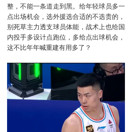
整，不能一条道走到黑。给年轻球员多一
点出场机会，选外援选合适的不选贵的，
别死草主力透支球员体能，战术上也给国
内投手多设计点跑位，多给点出球机会，
这不比年年喊重建有用多了？