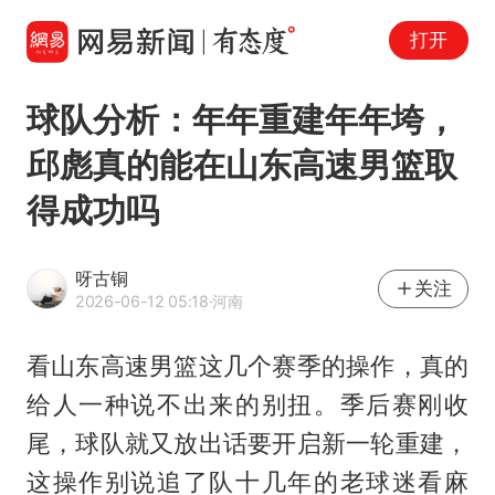
打开
球队分析：年年重建年年垮，
邱彪真的能在山东高速男篮取
得成功吗
呀古铜
关注
2026-06-12 05:18
·河南
看山东高速男篮这几个赛季的操作，真的
给人一种说不出来的别扭。季后赛刚收
尾，球队就又放出话要开启新一轮重建，
这操作别说追了队十几年的老球迷看麻