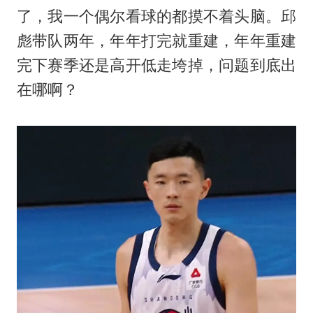
了，我一个偶尔看球的都摸不着头脑。邱
彪带队两年，年年打完就重建，年年重建
完下赛季还是高开低走垮掉，问题到底出
在哪啊？