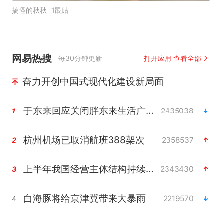
搞怪的秋秋
1跟贴
网易热搜
每30分钟更新
打开应用 查看全部
奋力开创中国式现代化建设新局面
于东来回应关闭胖东来生活广场店
2435038
1
杭州机场已取消航班388架次
2358537
2
上半年我国经营主体结构持续优化
2343430
3
白海豚将给京津冀带来大暴雨
2219570
4