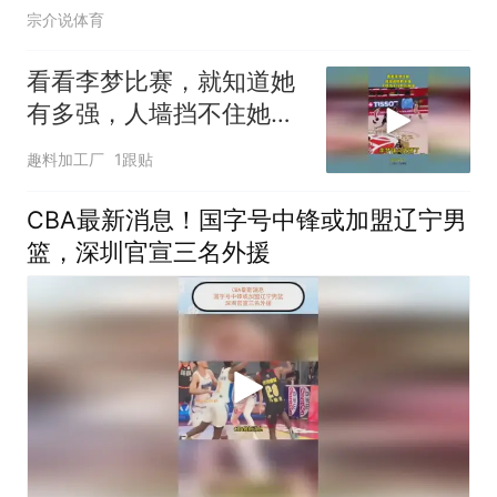
宗介说体育
看看李梦比赛，就知道她
有多强，人墙挡不住她往
前冲！
趣料加工厂
1跟贴
CBA最新消息！国字号中锋或加盟辽宁男
篮，深圳官宣三名外援