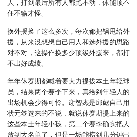
人，打到最后所有人都跑不动，体能顶不
住不输才怪。
换外援换了这么多次，每次都把锅甩给外
援，从来没想想自己用人和选外援的思路
对不对，这操作换多少顶级外援来，都打
不出好成绩。
年年休赛期都喊着要大力提拔本土年轻球
员，结果两个赛季下来，真给到年轻人的
出场机会少得可怜。谢智杰是邱彪自己用
状元签选来的不说，就说休赛期提上来的
这些本土年轻小孩，第二个赛季确实把人
放到大名单了，但是一场能捞到几分钟出