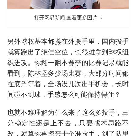
打开网易新闻 查看更多图片
另外球权基本都攥在外援手里，国内投手
就算跑出了绝佳空位，也很难拿到球权组
织进攻。你翻一翻本赛季的比赛记录就能
看到，陈林坚多少场比赛，大部分时间都
在底角等着，全场没几次出手机会，长时
间碰不到球，手感怎么可能保持得住？
也就不难理解为什么来了这么多投手，三
分稳定性还是上不去，只要战术思路不
改，就算你再挖来十个准投手，到了队里