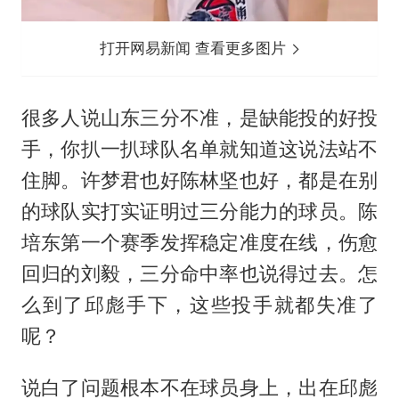
打开网易新闻 查看更多图片
很多人说山东三分不准，是缺能投的好投
手，你扒一扒球队名单就知道这说法站不
住脚。许梦君也好陈林坚也好，都是在别
的球队实打实证明过三分能力的球员。陈
培东第一个赛季发挥稳定准度在线，伤愈
回归的刘毅，三分命中率也说得过去。怎
么到了邱彪手下，这些投手就都失准了
呢？
说白了问题根本不在球员身上，出在邱彪