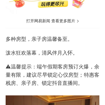
打开网易新闻 查看更多图片
️多种房型，亲子房温馨备至。
泼水狂欢落幕，清风伴月入怀。
⚠️温馨提示：端午假期客房预订火爆，余
量有限，建议尽早锁定心仪房型；特惠客
栈房、亲子房、锁定抖音直播间。