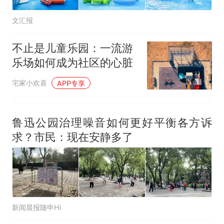
文汇报
不止是儿童乐园：一流游
乐场如何成为社区的心脏
宅家小欢喜
APP专享
鲁迅公园治理噪音如何更好平衡各方诉
求？市民：现在安静多了
新闻晨报随申Hi