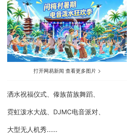
打开网易新闻 查看更多图片
洒水祝福仪式、傣族苗族舞蹈、
霓虹泼水大战、DJMC电音派对、
大型无人机秀......