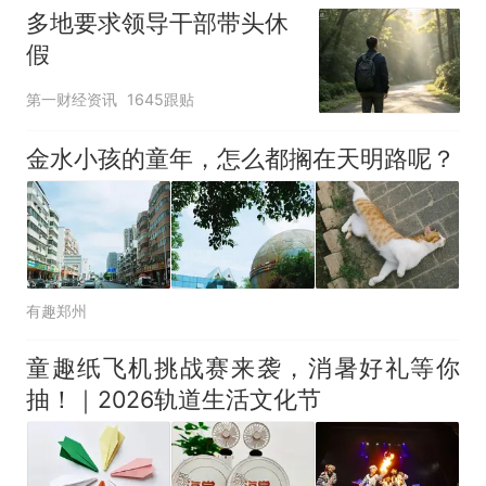
多地要求领导干部带头休
假
第一财经资讯
1645跟贴
金水小孩的童年，怎么都搁在天明路呢？
有趣郑州
童趣纸飞机挑战赛来袭，消暑好礼等你
抽！｜2026轨道生活文化节