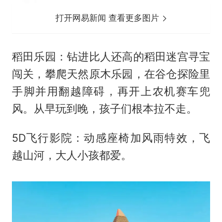
打开网易新闻 查看更多图片
稻田乐园：钻进比人还高的稻田迷宫寻宝
闯关，攀爬天然原木乐园，在谷仓探险里
手脚并用翻越障碍，再开上农机赛车兜
风。从早玩到晚，孩子们根本拉不走。
5D飞行影院：动感座椅加风雨特效，飞
越山河，大人小孩都爱。