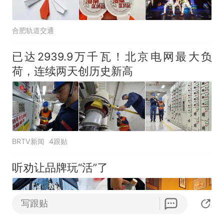
合肥轨道交通
已达2939.9万千瓦！北京电网最大负
荷，连续两天创历史新高
BRTV新闻
4跟贴
听劝让品牌玩“活”了
写跟贴