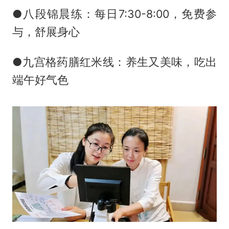
●八段锦晨练：每日7:30-8:00，免费参
与，舒展身心
●九宫格药膳红米线：养生又美味，吃出
端午好气色