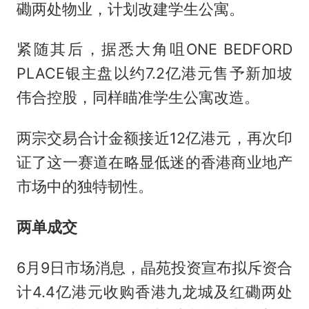
磡两处物业，计划改建学生公寓。
紧随其后，据悉大角咀ONE BEDFORD
PLACE银主盘以约7.2亿港元售予新加坡
伟合控股，同样瞄准学生公寓改造。
两宗交易合计金额接近12亿港元，再次印
证了这一赛道在略显低迷的香港商业地产
市场中的独特韧性。
两单成交
6月9日市场消息，晶苑投资宣布拟斥资合
计4.4亿港元收购香港九龙城及红磡两处