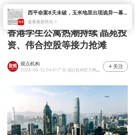
打开
香港学生公寓热潮持续 晶苑投
资、伟合控股等接力抢滩
观点机构
关注
2026-06-12 04:41
·广东
·观点机构官方网易号