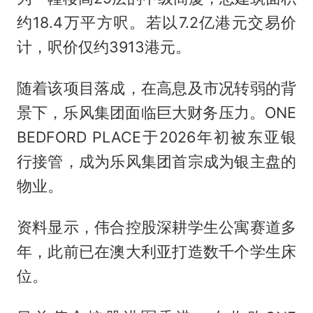
约18.4万平方呎。若以7.2亿港元交易价
计，呎价仅约3913港元。
随着该项目落成，在高息及市况转弱的背
景下，乐风集团面临巨大财务压力。ONE
BEDFORD PLACE于2026年初被东亚银
行接管，成为乐风集团首宗成为银主盘的
物业。
资料显示，伟合控股深耕学生公寓赛道多
年，此前已在澳大利亚打造数千个学生床
位。