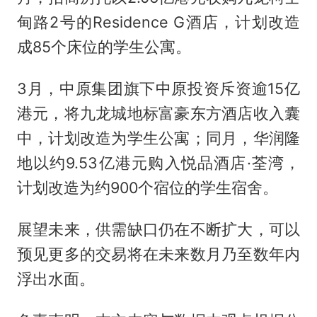
甸路2号的Residence G酒店，计划改造
成85个床位的学生公寓。
3月，中原集团旗下中原投资斥资逾15亿
港元，将九龙城地标富豪东方酒店收入囊
中，计划改造为学生公寓；同月，华润隆
地以约9.53亿港元购入悦品酒店·荃湾，
计划改造为约900个宿位的学生宿舍。
展望未来，供需缺口仍在不断扩大，可以
预见更多的交易将在未来数月乃至数年内
浮出水面。