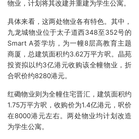
物业，计划将其改建并重建为学生公寓。
具体来看，这两处物业各有特色。其中，
九龙城物业位于太子道西348至352号的
Smart A荟学坊，为一幢8层高教育主题
商厦，总建筑面积约3.62万平方呎。晶苑
投资拟以约3亿港元收购该全幢物业，折
合呎价约8280港元。
红磡物业则为全幢住宅晋汇，建筑面积约
1.75万平方呎，收购价为1.4亿港元，呎价
在8000港元左右。两处物业均计划改造
为学生公寓。