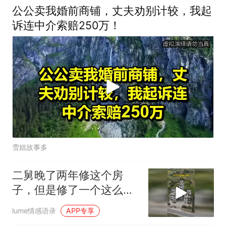
公公卖我婚前商铺，丈夫劝别计较，我起
诉连中介索赔250万！
雪姐故事多
二舅晚了两年修这个房
子，但是修了一个这么独
特的造型，真是不可
lume情感语录
APP专享