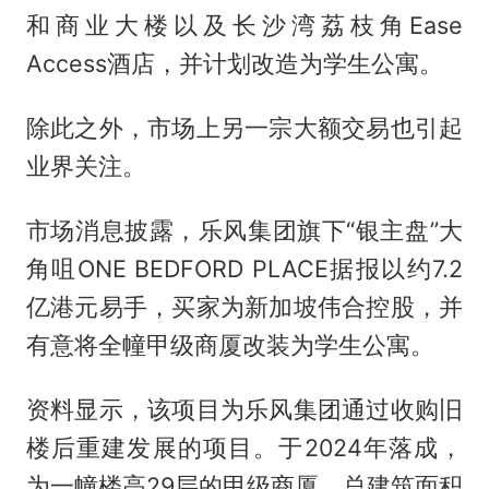
和商业大楼以及长沙湾荔枝角Ease
Access酒店，并计划改造为学生公寓。
除此之外，市场上另一宗大额交易也引起
业界关注。
市场消息披露，乐风集团旗下“银主盘”大
角咀ONE BEDFORD PLACE据报以约7.2
亿港元易手，买家为新加坡伟合控股，并
有意将全幢甲级商厦改装为学生公寓。
资料显示，该项目为乐风集团通过收购旧
楼后重建发展的项目。于2024年落成，
为一幢楼高29层的甲级商厦，总建筑面积