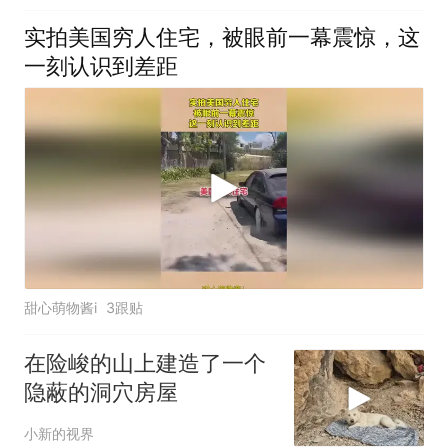
实拍美国穷人住宅，被眼前一幕震惊，这
一刻认识到差距
甜心萌物酱i
3跟贴
在险峻的山上建造了一个
隐蔽的洞穴房屋
小新的视界