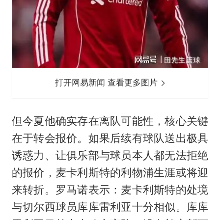
打开网易新闻 查看更多图片
但今夏他确实存在离队可能性，核心关键
在于转会报价。如果后续有球队送出极具
诱惑力、让俱乐部与球员本人都无法拒绝
的报价，麦卡利斯特的利物浦生涯或将迎
来转折。罗马诺表示：麦卡利斯特的处境
与切尔西球员库库雷利亚十分相似。库库