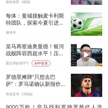
咪咕体育
4跟贴
每体：曼城接触麦卡利斯
特团队，探索今夏引进可
能
懂球帝
皇马再签迪奥曼德！银河
战舰阵容西超水平！压不
住巴萨就是失败
爱足球的谢宇宁
APP专享
罗德里摊牌“只想去巴
萨”：罗马诺确认新报价即
将送达，曼城放行倒计
智道足球
24跟贴
时？
9000万欧！皇马找到罗德里替代人选