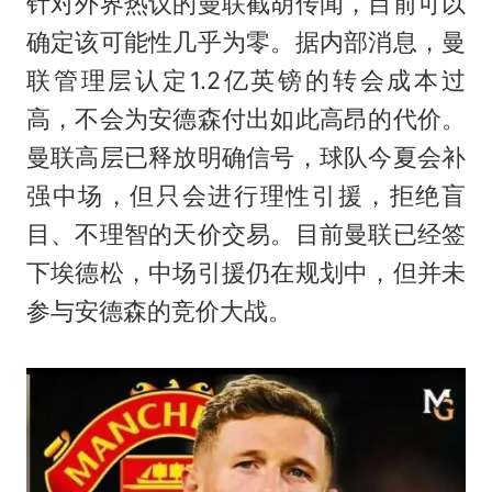
针对外界热议的曼联截胡传闻，目前可以
确定该可能性几乎为零。据内部消息，曼
联管理层认定1.2亿英镑的转会成本过
高，不会为安德森付出如此高昂的代价。
曼联高层已释放明确信号，球队今夏会补
强中场，但只会进行理性引援，拒绝盲
目、不理智的天价交易。目前曼联已经签
下埃德松，中场引援仍在规划中，但并未
参与安德森的竞价大战。