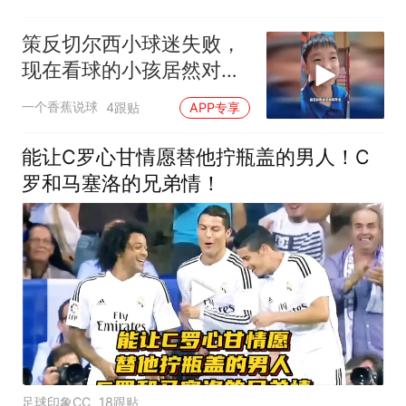
策反切尔西小球迷失败，
现在看球的小孩居然对C
罗梅西无感了！
一个香蕉说球
4跟贴
APP专享
能让C罗心甘情愿替他拧瓶盖的男人！C
罗和马塞洛的兄弟情！
足球印象CC
18跟贴