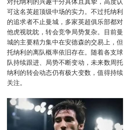
对托纳利的兴趣十分具体且真挚，高度认
可这名英超顶级中场的实力。不过托纳利
的追求者不止曼城，多家英超俱乐部都对
他虎视眈眈，转会竞争局势复杂。目前曼
城的主要精力集中在安德森的交易上，但
托纳利的离队概率依旧存在。随着各支球
队持续跟进、局势不断变动，未来数周托
纳利的转会动态仍有极大变数，值得持续
关注。