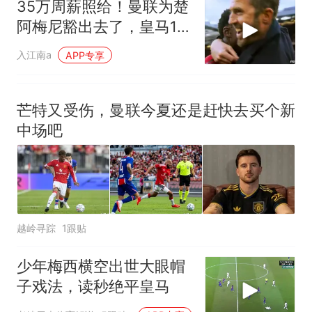
35万周薪照给！曼联为楚
阿梅尼豁出去了，皇马1亿
欧吓不退红魔
入江南a
APP专享
芒特又受伤，曼联今夏还是赶快去买个新
中场吧
越岭寻踪
1跟贴
少年梅西横空出世大眼帽
子戏法，读秒绝平皇马