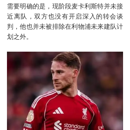
需要明确的是，现阶段麦卡利斯特并未接
近离队，双方也没有开启深入的转会谈
判，他也并未被排除在利物浦未来建队计
划之外。