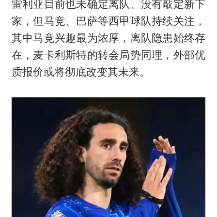
雷利亚目前也未确定离队、没有敲定新下
家，但马竞、巴萨等西甲球队持续关注，
其中马竞兴趣最为浓厚，离队隐患始终存
在，麦卡利斯特的转会局势同理，外部优
质报价或将彻底改变其未来。