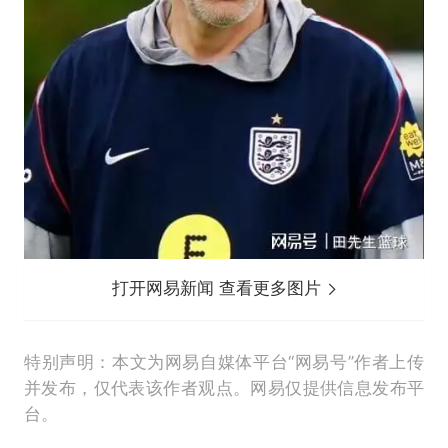
打开网易新闻 查看更多图片
特别声明：本文为网易自媒体平台“网易号”作者上传
并发布，仅代表该作者观点。网易仅提供信息发布平
台。