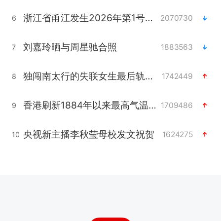
浙江省甬江发生2026年第1号洪水
2070730
6
刘嘉玲晒与周星驰合照
1883563
7
独闯南太行的失联女生最后轨迹已确认
1742449
8
香港刷新1884年以来最高气温纪录
1709486
9
央视新主播李秋莹母校发文祝贺
1624275
10