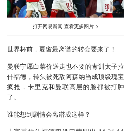
打开网易新闻 查看更多图片
世界杯前，夏窗最离谱的转会要来了！
曼联宁愿白菜价送走也不要的青训太子
拉
什福德
，转头被死敌阿森纳当成顶级瑰宝
疯抢，卡里克和曼联高层的脸都被打肿
了。
谁能想到剧情会离谱成这样？