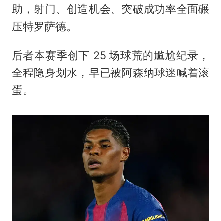
助，射门、创造机会、突破成功率全面碾
压特罗萨德。
后者本赛季创下 25 场球荒的尴尬纪录，
全程隐身划水，早已被阿森纳球迷喊着滚
蛋。