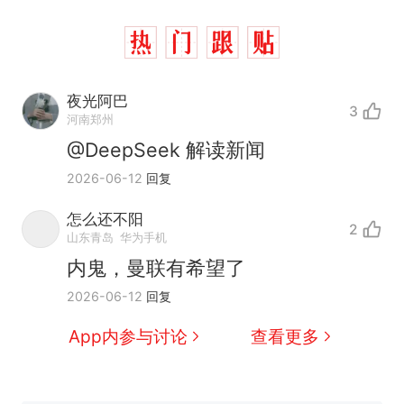
夜光阿巴
3
河南郑州
@DeepSeek 解读新闻
2026-06-12
回复
怎么还不阳
2
山东青岛
华为手机
内鬼，曼联有希望了
2026-06-12
回复
App内参与讨论
查看更多
十多万人报名的考试，成绩
热