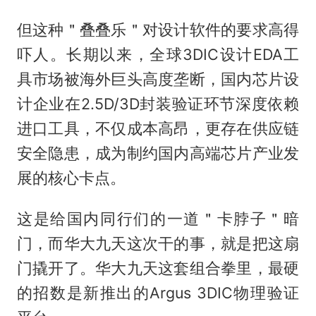
但这种＂叠叠乐＂对设计软件的要求高得
吓人。长期以来，全球3DIC设计EDA工
具市场被海外巨头高度垄断，国内芯片设
计企业在2.5D/3D封装验证环节深度依赖
进口工具，不仅成本高昂，更存在供应链
安全隐患，成为制约国内高端芯片产业发
展的核心卡点。
这是给国内同行们的一道＂卡脖子＂暗
门，而华大九天这次干的事，就是把这扇
门撬开了。华大九天这套组合拳里，最硬
的招数是新推出的Argus 3DIC物理验证