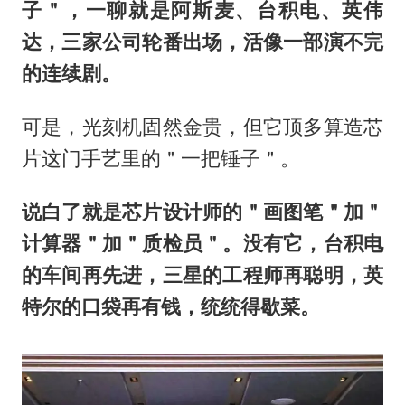
子＂，一聊就是阿斯麦、台积电、英伟
达，三家公司轮番出场，活像一部演不完
的连续剧。
可是，光刻机固然金贵，但它顶多算造芯
片这门手艺里的＂一把锤子＂。
说白了就是芯片设计师的＂画图笔＂加＂
计算器＂加＂质检员＂。没有它，台积电
的车间再先进，三星的工程师再聪明，英
特尔的口袋再有钱，统统得歇菜。