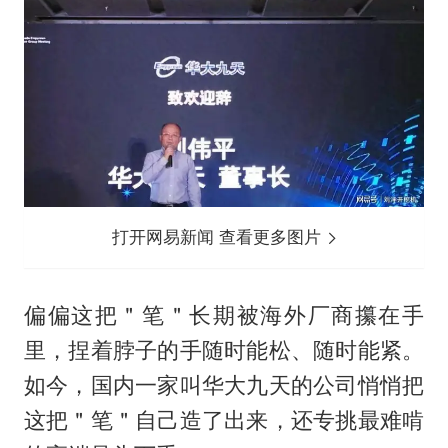
打开网易新闻 查看更多图片
偏偏这把＂笔＂长期被海外厂商攥在手
里，捏着脖子的手随时能松、随时能紧。
如今，国内一家叫华大九天的公司悄悄把
这把＂笔＂自己造了出来，还专挑最难啃