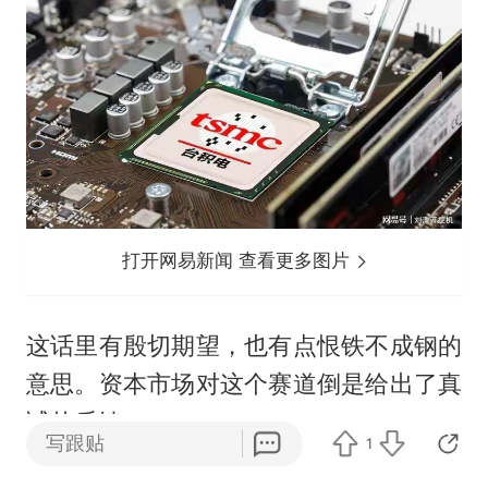
打开网易新闻 查看更多图片
这话里有殷切期望，也有点恨铁不成钢的
意思。资本市场对这个赛道倒是给出了真
诚的反馈。
写跟贴
1
2025年那波＂美国停供＂传闻一出，国