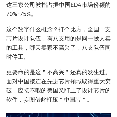
这三家公司被指占据中国EDA市场份额的
70%-75%。
这个数字什么概念？打个比方，全国十支
芯片设计队伍，有八支用的是同一拨人卖
的工具，哪天卖家不高兴了，八支队伍同
时停工。
更要命的是这＂不高兴＂还真的发生过。
面对中国接连在先进芯片领域取得重大突
破，应接不暇的美国又盯上了设计芯片的
软件，妄图借此打压＂中国芯＂。