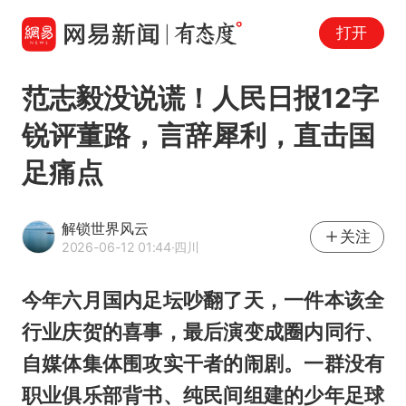
打开
范志毅没说谎！人民日报12字
锐评董路，言辞犀利，直击国
足痛点
解锁世界风云
关注
2026-06-12 01:44
·四川
今年六月国内足坛吵翻了天，一件本该全
行业庆贺的喜事，最后演变成圈内同行、
自媒体集体围攻实干者的闹剧。一群没有
职业俱乐部背书、纯民间组建的少年足球