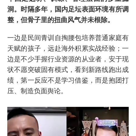
洞。时隔多年，国内足坛表面环境有所调
整，但骨子里的扭曲风气并未根除。
一边是民间青训自掏腰包培养普通家庭有
天赋的孩子，远赴海外积累实战经验；一
边是不少手握行业资源的从业者，安于现
状不愿突破固有模式，看到新路线跑出成
绩，第一反应不是学习借鉴，而是抱团打
压、制造负面舆论。