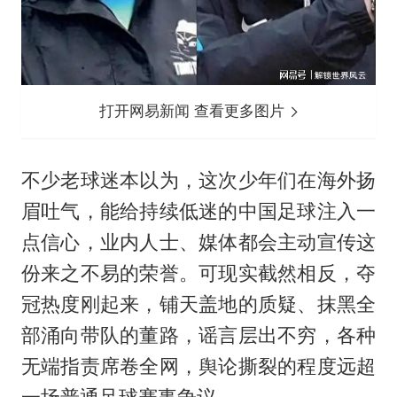
打开网易新闻 查看更多图片
不少老球迷本以为，这次少年们在海外扬
眉吐气，能给持续低迷的中国足球注入一
点信心，业内人士、媒体都会主动宣传这
份来之不易的荣誉。可现实截然相反，夺
冠热度刚起来，铺天盖地的质疑、抹黑全
部涌向带队的董路，谣言层出不穷，各种
无端指责席卷全网，舆论撕裂的程度远超