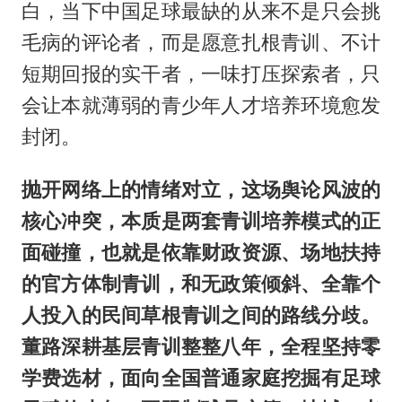
白，当下中国足球最缺的从来不是只会挑
毛病的评论者，而是愿意扎根青训、不计
短期回报的实干者，一味打压探索者，只
会让本就薄弱的青少年人才培养环境愈发
封闭。
抛开网络上的情绪对立，这场舆论风波的
核心冲突，本质是两套青训培养模式的正
面碰撞，也就是依靠财政资源、场地扶持
的官方体制青训，和无政策倾斜、全靠个
人投入的民间草根青训之间的路线分歧。
董路深耕基层青训整整八年，全程坚持零
学费选材，面向全国普通家庭挖掘有足球