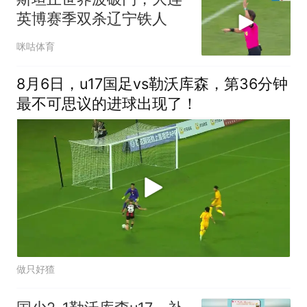
英博赛季双杀辽宁铁人
咪咕体育
8月6日，u17国足vs勒沃库森，第36分钟
最不可思议的进球出现了！
做只好猹