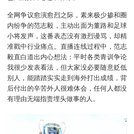
全网争议愈演愈烈之际，素来极少掺和圈
内纷争的范志毅，主动出面为董路和足球
小将发声，这番表态没有激烈谩骂，却精
准戳中行业痛点。直播连线过程中，范志
毅直白道出内心想法：平时各类青训争论
我很少发表看法，但大家没必要随意贬低
别人，能踏踏实实走到海外打出成绩，背
后付出的辛苦外人很难体会，任何人都没
有理由无端指责埋头做事的人。