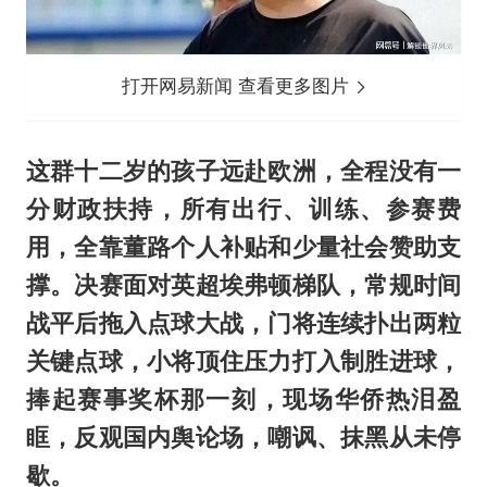
打开网易新闻 查看更多图片
这群十二岁的孩子远赴欧洲，全程没有一
分财政扶持，所有出行、训练、参赛费
用，全靠董路个人补贴和少量社会赞助支
撑。决赛面对英超埃弗顿梯队，常规时间
战平后拖入点球大战，门将连续扑出两粒
关键点球，小将顶住压力打入制胜进球，
捧起赛事奖杯那一刻，现场华侨热泪盈
眶，反观国内舆论场，嘲讽、抹黑从未停
歇。