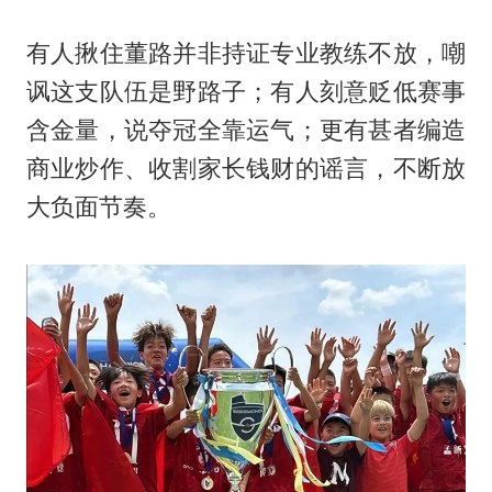
有人揪住董路并非持证专业教练不放，嘲
讽这支队伍是野路子；有人刻意贬低赛事
含金量，说夺冠全靠运气；更有甚者编造
商业炒作、收割家长钱财的谣言，不断放
大负面节奏。