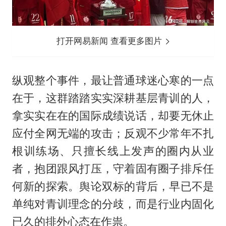
打开网易新闻 查看更多图片
纵观整个事件，最让普通球迷心寒的一点
在于，这群踏踏实实深耕基层青训的人，
拿实实在在的国际成绩说话，却要无休止
应付全网无端的攻击；反观不少常年不扎
根训练场、只擅长线上发声的圈内从业
者，抱团跟风打压，守着固有圈子排斥任
何新的探索。舆论双标的背后，早已不是
单纯对青训理念的分歧，而是行业内固化
已久的排外心态在作祟。