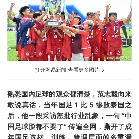
打开网易新闻 查看更多图片
熟悉国内足球的观众都清楚，范志毅向来
敢说真话，当年国足 1 比 5 惨败泰国之
后，他一段采访怒批行业乱象，一句 “中
国足球脸都不要了” 传遍全网，撕开了成
年国足选材、训练、管理层面的多重漏