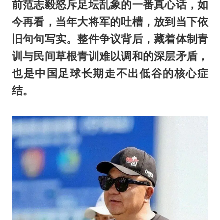
前
范志毅
怒斥足坛乱象的一番真心话，如
今再看，当年大将军的吐槽，放到当下依
旧句句写实。整件争议背后，藏着体制青
训与民间草根青训难以调和的深层矛盾，
也是中国足球长期走不出低谷的核心症
结。