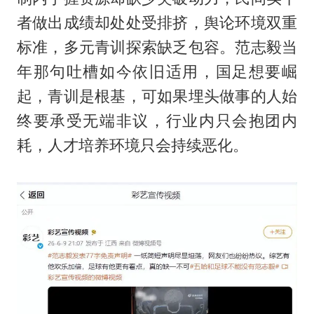
者做出成绩却处处受排挤，舆论环境双重
标准，多元青训探索缺乏包容。范志毅当
年那句吐槽如今依旧适用，国足想要崛
起，青训是根基，可如果埋头做事的人始
终要承受无端非议，行业内只会抱团内
耗，人才培养环境只会持续恶化。