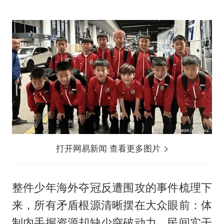
打开网易新闻 查看更多图片
整件少年海外夺冠反遭围攻的事件梳理下
来，所有矛盾根源清晰摆在大众眼前：体
制内手握资源却缺少突破动力，民间实干