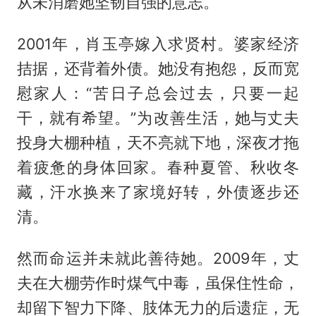
从未消磨她坚韧自强的意志。
2001年，肖玉亭嫁入求贤村。婆家经济
拮据，还背着外债。她没有抱怨，反而宽
慰家人：“苦日子总会过去，只要一起
干，就有希望。”为改善生活，她与丈夫
投身大棚种植，天不亮就下地，深夜才拖
着疲惫的身体回家。春种夏管、秋收冬
藏，汗水换来了家境好转，外债逐步还
清。
然而命运并未就此善待她。2009年，丈
夫在大棚劳作时煤气中毒，虽保住性命，
却留下智力下降、肢体无力的后遗症，无