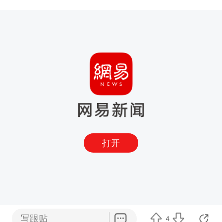
打开
写跟贴
4