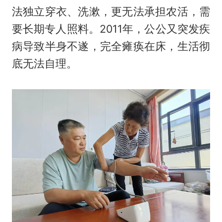
法独立穿衣、洗漱，更无法承担农活，需
要长期专人照料。2011年，公公又突发疾
病导致半身不遂，完全瘫痪在床，生活彻
底无法自理。