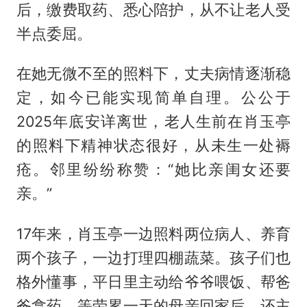
后，缴费取药、悉心陪护，从不让老人受
半点委屈。
在她无微不至的照料下，丈夫病情逐渐稳
定，如今已能实现简单自理。公公于
2025年底安详离世，老人生前在肖玉亭
的照料下精神状态很好，从未生一处褥
疮。邻里纷纷称赞：“她比亲闺女还要
亲。”
17年来，肖玉亭一边照料两位病人、养育
两个孩子，一边打理四棚蔬菜。孩子们也
格外懂事，平日里主动给爷爷喂饭、帮爸
爸拿药，等劳累一天的母亲回家后，还主