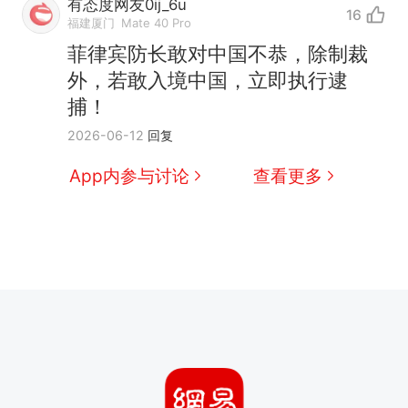
有态度网友0ij_6u
16
福建厦门
Mate 40 Pro
菲律宾防长敢对中国不恭，除制裁
外，若敢入境中国，立即执行逮
捕！
2026-06-12
回复
App内参与讨论
查看更多