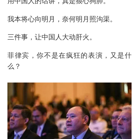
用中国人的话讲，真是狼心狗肺。
我本将心向明月，奈何明月照沟渠。
三件事，让中国人大动肝火。
菲律宾，你不是在疯狂的表演，又是什
么？