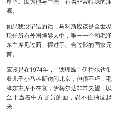
厚望。因为他与中国，有着非常特殊的渊
源。
如果我没记错的话，马科斯应该是全世界
现任所有外国领导人中，唯一一个和毛泽
东主席见过面、握过手、合过影的国家元
首。
应该是在1974年，" 铁蝴蝶 " 伊梅尔达带
着儿子小马科斯访问北京，但很不巧，毛
泽东主席不在京，伊梅尔达非常失望，以
至于当着中方官员的面，忍不住抽泣起
来。