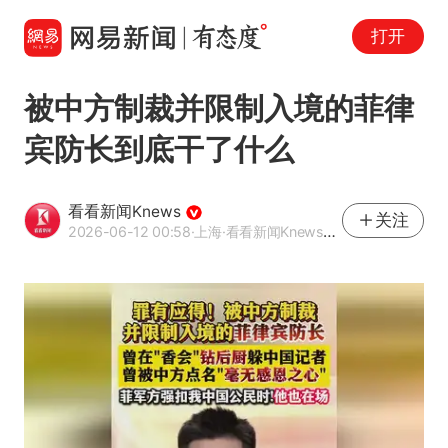
打开
被中方制裁并限制入境的菲律
宾防长到底干了什么
看看新闻Knews
关注
2026-06-12 00:58
·上海
·看看新闻Knews官方网易号