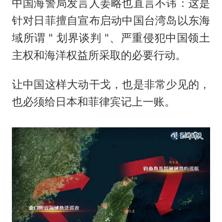
中国海警局发言人姜略也直言不讳：这是
针对日菲擅自宣布启动中国台湾岛以东海
域所谓 " 划界谈判 "、严重侵犯中国领土
主权和海洋权益所采取的必要行动。
让中国这样大动干戈，也是非常少见的，
也必须给日本和菲律宾记上一账。