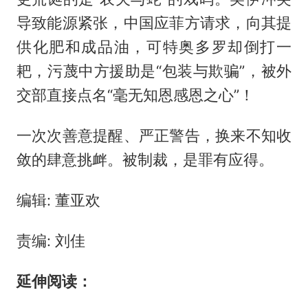
导致能源紧张，中国应菲方请求，向其提
供化肥和成品油，可特奥多罗却倒打一
耙，污蔑中方援助是“包装与欺骗”，被外
交部直接点名“毫无知恩感恩之心”！
一次次善意提醒、严正警告，换来不知收
敛的肆意挑衅。被制裁，是罪有应得。
编辑: 董亚欢
责编: 刘佳
延伸阅读：