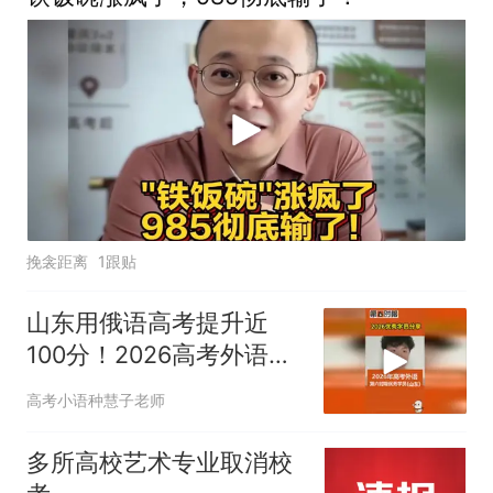
挽衾距离
1跟贴
山东用俄语高考提升近
100分！2026高考外语
121分学生有话说！
高考小语种慧子老师
多所高校艺术专业取消校