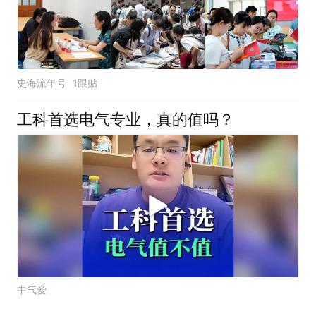
史海流年号
1跟贴
工科首选电气专业，真的值吗？
中气爱