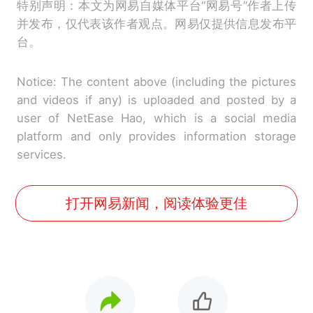
特别声明：本文为网易自媒体平台“网易号”作者上传
并发布，仅代表该作者观点。网易仅提供信息发布平
台。
Notice: The content above (including the pictures
and videos if any) is uploaded and posted by a
user of NetEase Hao, which is a social media
platform and only provides information storage
services.
打开网易新闻，阅读体验更佳