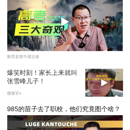
教育老黄牛谢志春
爆笑时刻！家长上来就叫
张雪峰儿子！
微微安x
985的苗子去了职校，他们究竟图个啥？