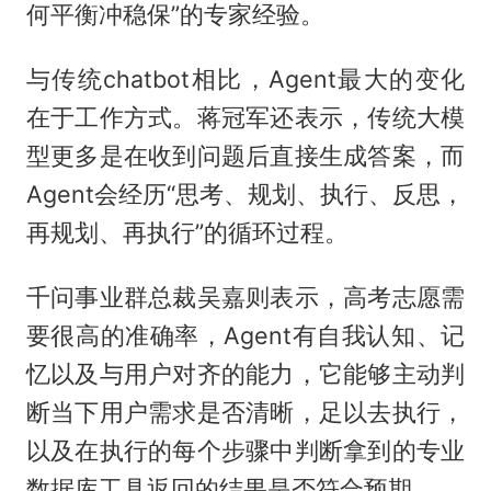
何平衡冲稳保”的专家经验。
与传统chatbot相比，Agent最大的变化
在于工作方式。蒋冠军还表示，传统大模
型更多是在收到问题后直接生成答案，而
Agent会经历“思考、规划、执行、反思，
再规划、再执行”的循环过程。
千问事业群总裁吴嘉则表示，高考志愿需
要很高的准确率，Agent有自我认知、记
忆以及与用户对齐的能力，它能够主动判
断当下用户需求是否清晰，足以去执行，
以及在执行的每个步骤中判断拿到的专业
数据库工具返回的结果是否符合预期。