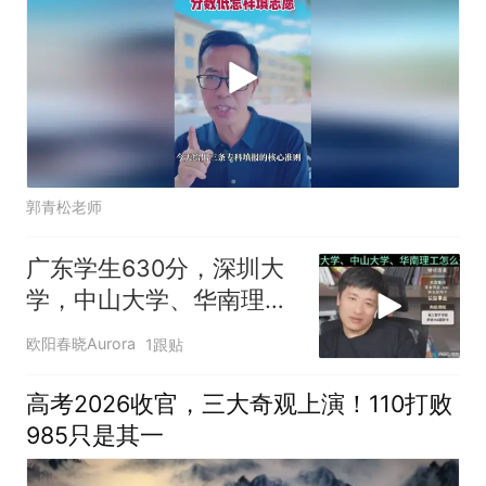
郭青松老师
广东学生630分，深圳大
学，中山大学、华南理工
怎么选！
欧阳春晓Aurora
1跟贴
高考2026收官，三大奇观上演！110打败
985只是其一