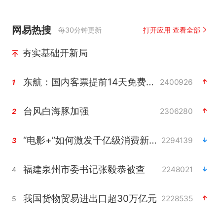
网易热搜
每30分钟更新
打开应用 查看全部
夯实基础开新局
东航：国内客票提前14天免费退改
2400926
1
台风白海豚加强
2306280
2
“电影+”如何激发千亿级消费新活力？
2294139
3
福建泉州市委书记张毅恭被查
2248021
4
我国货物贸易进出口超30万亿元
2228535
5