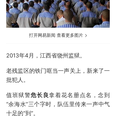
打开网易新闻 查看更多图片
2013年4月，江西省饶州监狱。
老残监区的铁门哐当一声关上，新来了一
批犯人。
值班狱警
危长良
拿着花名册点名，念到
“余海水”三个字时，队伍里传来一声中气
十足的“到”。