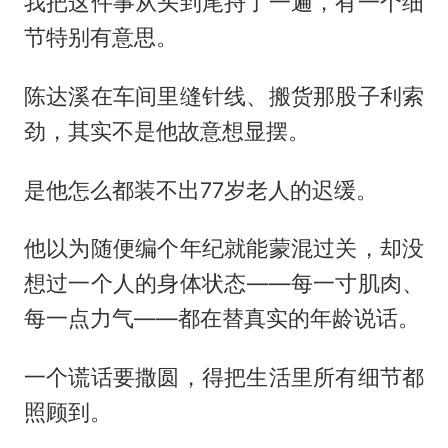
我把这件事从头到尾捋了一遍，有一个细
节特别有意思。
陈达溪在车间里缝针线、搬货那股子利索
劲，其实不是他故意想显摆。
是他怎么都装不出77岁老人的迟缓。
他以为随便编个年纪就能蒙混过关，却没
想过一个人的身体状态——每一寸肌肉、
每一点力气——都在替真实的年龄说话。
一个谎话要撒圆，得把生活里所有细节都
照顾到。