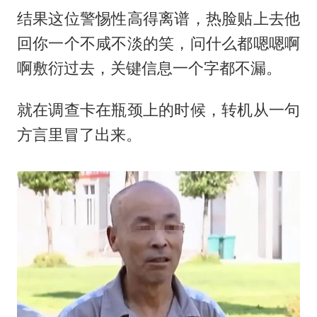
结果这位警惕性高得离谱，热脸贴上去他
回你一个不咸不淡的笑，问什么都嗯嗯啊
啊敷衍过去，关键信息一个字都不漏。
就在调查卡在瓶颈上的时候，转机从一句
方言里冒了出来。