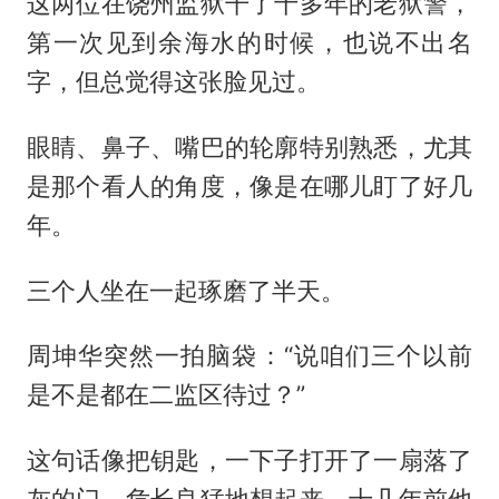
这两位在饶州监狱干了十多年的老狱警，
第一次见到余海水的时候，也说不出名
字，但总觉得这张脸见过。
眼睛、鼻子、嘴巴的轮廓特别熟悉，尤其
是那个看人的角度，像是在哪儿盯了好几
年。
三个人坐在一起琢磨了半天。
周坤华突然一拍脑袋：“说咱们三个以前
是不是都在二监区待过？”
这句话像把钥匙，一下子打开了一扇落了