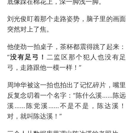
底像踩在棉花上，深一脚浅一脚。
刘光俊盯着那个走路姿势，脑子里的画面
突然对上了焦。
他使劲一拍桌子，茶杯都震得跳了起来：
“
没有足弓！
二监区那个犯人也没有足
弓，走路跟他一模一样！”
周坤华被这一拍也拍出了记忆碎片，嘴里
反复念叨着一个名字：“陈什么溪……陈远
溪……陈党溪……不是不是，陈达溪！
对，就叫陈达溪！”