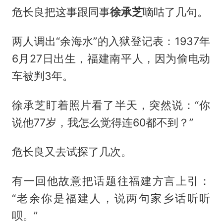
危长良把这事跟同事
徐承芝
嘀咕了几句。
两人调出“余海水”的入狱登记表：1937年
6月27日出生，福建南平人，因为偷电动
车被判3年。
徐承芝盯着照片看了半天，突然说：“你
说他77岁，我怎么觉得连60都不到？”
危长良又去试探了几次。
有一回他故意把话题往福建方言上引：
“老余你是福建人，说两句家乡话听听
呗。”