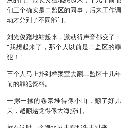
灰的门。危长良猛地想起来，十几年前他
们三个确实是二监区的同事，后来工作调
动才分到了不同部门。
刘光俊蹭地站起来，激动得声音都变了：
“我想起来了，那个人以前是二监区的罪
犯！”
三个人马上扑到档案室去翻二监区十几年
前的罪犯资料。
一摞一摞的卷宗堆得像小山，翻了好几
天，越翻越觉得像大海捞针。
就在这时，余海水从走廊那头走过来。