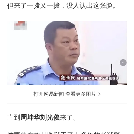
但来了一拨又一拨，没人认出这张脸。
打开网易新闻 查看更多图片
直到
周坤华
刘光俊
来了。