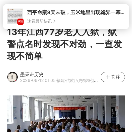
打开
13年江西77岁老人入狱，狱
警点名时发现不对劲，一查发
现不简单
墨策讲历史
关注
2026-06-12 01:05
·福建
·优质历史领域创作者