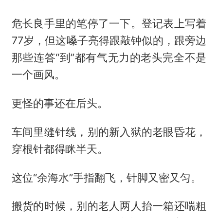
危长良手里的笔停了一下。登记表上写着
77岁，但这嗓子亮得跟敲钟似的，跟旁边
那些连答“到”都有气无力的老头完全不是
一个画风。
更怪的事还在后头。
车间里缝针线，别的新入狱的老眼昏花，
穿根针都得眯半天。
这位“余海水”手指翻飞，针脚又密又匀。
搬货的时候，别的老人两人抬一箱还喘粗