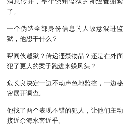
消息传开，整个饶州监狱的神经都绷紧
了。
一个伪造全部身份信息的人故意混进监
狱，他想干什么？
帮同伙越狱？传递违禁物品？还是在外面
犯了更大的案子跑进来躲风头？
危长良决定一边不动声色地监控，一边秘
密展开调查。
他找了两个表现不错的犯人，让他们主动
接近余海水套近乎。