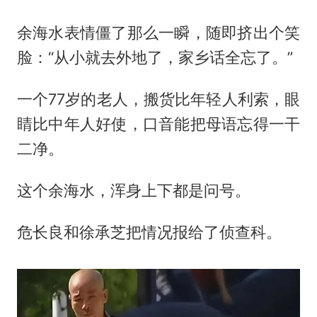
余海水表情僵了那么一瞬，随即挤出个笑
脸：“从小就去外地了，家乡话全忘了。”
一个77岁的老人，搬货比年轻人利索，眼
睛比中年人好使，口音能把母语忘得一干
二净。
这个余海水，浑身上下都是问号。
危长良和徐承芝把情况报给了侦查科。