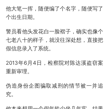
他大笔一挥，随便编了个名字，随便写了
个出生日期。
警员看他头发花白一脸褶子，确实也像个
七老八十的样子，就没往深处想，直接把
假信息录入了系统。
2013年6月4日，检察院对陈达溪盗窃案
重新审理。
伪造身份企图骗取减刑的情节被一并追
究。
他本来想用一个假年龄少坐几年牢，结果