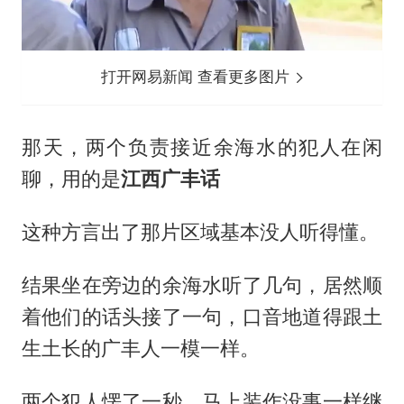
打开网易新闻 查看更多图片
那天，两个负责接近余海水的犯人在闲
聊，用的是
江西广丰话
这种方言出了那片区域基本没人听得懂。
结果坐在旁边的余海水听了几句，居然顺
着他们的话头接了一句，口音地道得跟土
生土长的广丰人一模一样。
两个犯人愣了一秒，马上装作没事一样继