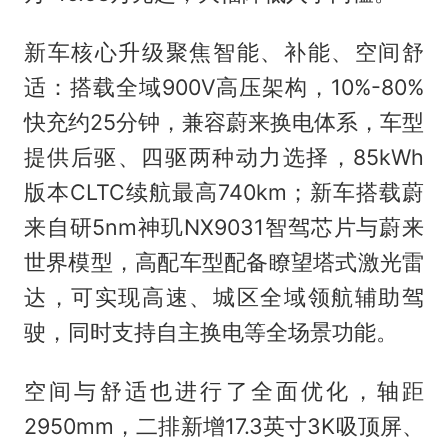
新车核心升级聚焦智能、补能、空间舒
适：搭载全域900V高压架构，10%-80%
快充约25分钟，兼容蔚来换电体系，车型
提供后驱、四驱两种动力选择，85kWh
版本CLTC续航最高740km；新车搭载蔚
来自研5nm神玑NX9031智驾芯片与蔚来
世界模型，高配车型配备瞭望塔式激光雷
达，可实现高速、城区全域领航辅助驾
驶，同时支持自主换电等全场景功能。
空间与舒适也进行了全面优化，轴距
2950mm，二排新增17.3英寸3K吸顶屏、