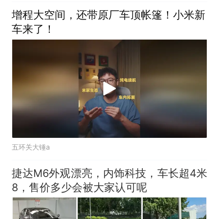
增程大空间，还带原厂车顶帐篷！小米新
车来了！
五环关大锤a
捷达M6外观漂亮，内饰科技，车长超4米
8，售价多少会被大家认可呢