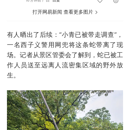
打开网易新闻 查看更多图片
有人晒出了后续：“小青已被带走调查”，
一名西子义警用网兜将这条蛇带离了现
场。记者从景区管委会了解到，蛇已被工
作人员送至远离人流密集区域的野外放
生。