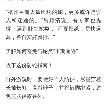
“杭州目前大量出现的蛇，更多或许是误
入和迷途的。”吕顺清说。有专家也提
醒，遇到野生蛇类，“不要招惹，尽快远
离，各自安好就行。”
了解如何避免与蛇类“不期而遇”
收下这份防蛇指南！
野外游玩时，要做好个人防护，尽量穿着
长袖长裤、高帮鞋子，并将裤脚绑紧，避
免皮肤裸露在外。