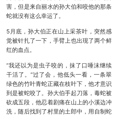
害，但是来自丽水的孙大伯和咬他的那条
蛇就没有这么幸运了。
5月底，孙大伯正在山上采茶叶，突然感
觉被针扎了一下，手臂上也出现了两个鲜
红的血点。
“我还以为是虫子咬的，抹了口唾沫继续
干活了。”过了会，他低头一看，一条翠
绿色的竹叶青蛇正藏在枝叶下，他才意识
到是被蛇咬了。孙大伯手起刀落，毒蛇被
砍成五段，他忍着剧痛在山上的小溪边冲
洗，随后找到了村里的土郎中，用自制蛇