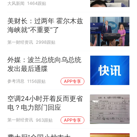
大风新闻
1464跟贴
美财长：过两年 霍尔木兹
海峡就“不重要”了
第一财经资讯
2998跟贴
外媒：波兰总统向乌总统
发出最后通牒
参考消息
1156跟贴
APP专享
空调24小时开着反而更省
电？电力部门回应
第一财经资讯
963跟贴
APP专享