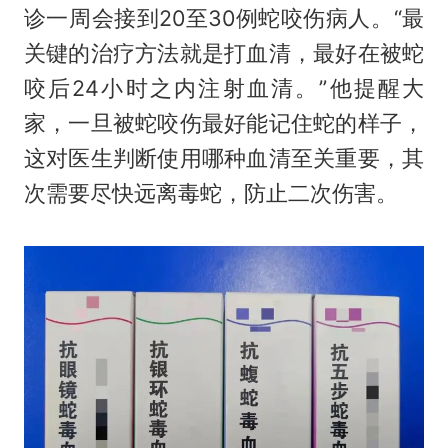
诊一周会接到20至30例蛇咬伤病人。“最
关键的治疗方法就是打血清，最好在被蛇
咬后24小时之内注射血清。”他提醒大
家，一旦被蛇咬伤最好能记住蛇的样子，
这对医生判断使用哪种血清至关重要，其
次需要尽快远离毒蛇，防止二次伤害。