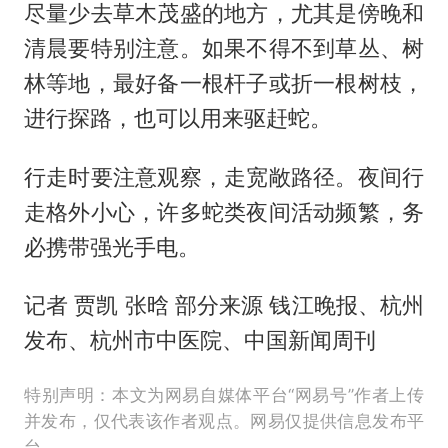
尽量少去草木茂盛的地方，尤其是傍晚和
清晨要特别注意。如果不得不到草丛、树
林等地，最好备一根杆子或折一根树枝，
进行探路，也可以用来驱赶蛇。
行走时要注意观察，走宽敞路径。夜间行
走格外小心，许多蛇类夜间活动频繁，务
必携带强光手电。
记者 贾凯 张晗 部分来源 钱江晚报、杭州
发布、杭州市中医院、中国新闻周刊
特别声明：本文为网易自媒体平台“网易号”作者上传
并发布，仅代表该作者观点。网易仅提供信息发布平
台。