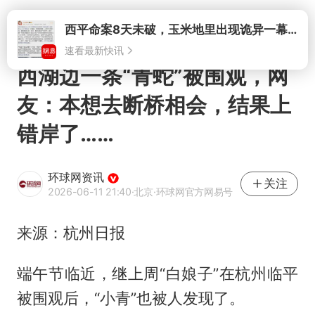
打开
西湖边一条“青蛇”被围观，网
友：本想去断桥相会，结果上
错岸了……
环球网资讯
关注
2026-06-11 21:40
·北京
·环球网官方网易号
来源：杭州日报
端午节临近，继上周“白娘子”在杭州临平
被围观后，“小青”也被人发现了。