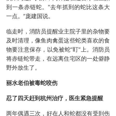
到一条赤链蛇。“去年抓到的蛇比这条大
一点。”庞建国说。
临走时，消防员提醒业主院子里的杂物要
及时清理，像鱼肉禽蛋这些蛇类喜欢的食
物要注意保存，以免被蛇“盯”上。消防员
将赤链蛇带走，在远离住宅区的一处僻静
野外放生了。
丽水老伯被毒蛇咬伤
忍了四天赶到杭州治疗，医生紧急提醒
两年偶遇三次，好在人和蛇都没有受到伤