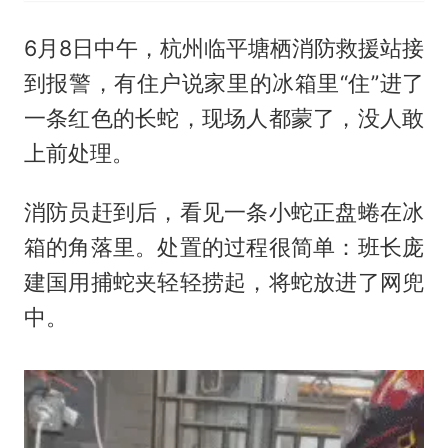
6月8日中午，杭州临平塘栖消防救援站接
到报警，有住户说家里的冰箱里“住”进了
一条红色的长蛇，现场人都蒙了，没人敢
上前处理。
消防员赶到后，看见一条小蛇正盘蜷在冰
箱的角落里。处置的过程很简单：班长庞
建国用捕蛇夹轻轻捞起，将蛇放进了网兜
中。