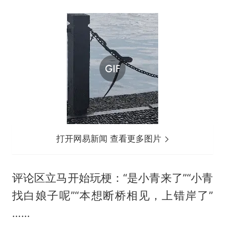
打开网易新闻 查看更多图片
评论区立马开始玩梗：“是小青来了”“小青
找白娘子呢”“本想断桥相见，上错岸了”
……