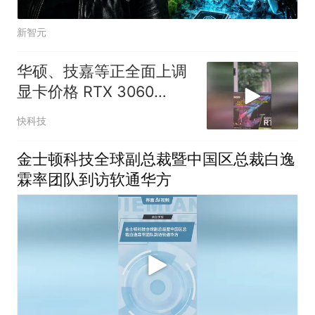
新智元
华硕、技嘉等正全面上调
显卡价格 RTX 3060
12GB都快涨千元
快科技
金士顿科技全球副总裁暨中国区总裁白逸
霖率团队到访软通华方