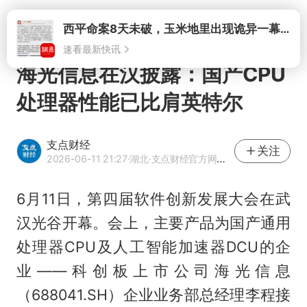
打开
海光信息在汉披露：国产CPU
处理器性能已比肩英特尔
支点财经
关注
2026-06-11 21:27
·湖北
·支点财经官方网易号
6月11日，第四届软件创新发展大会在武
汉光谷开幕。会上，主要产品为国产通用
处理器CPU及人工智能加速器DCU的企
业——科创板上市公司海光信息
（688041.SH）企业业务部总经理李程接