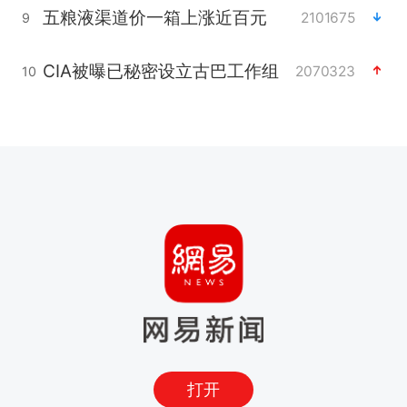
五粮液渠道价一箱上涨近百元
2101675
9
CIA被曝已秘密设立古巴工作组
2070323
10
打开