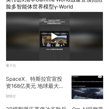
脸多智能体世界模型γ-World
量子位
SpaceX、特斯拉官宣投
资168亿美元 地球最大芯
片厂有新进展
财联社