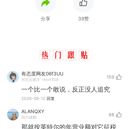
分享
39赞
有态度网友06f3UU
159
河北石家庄
vivoY928
一个比一个敢说，反正没人追究
2026-06-12
回复
ALANQXY
88
四川成都
那就按英特尔的年营业额对它征税