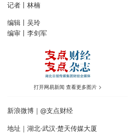
记者丨林楠
编辑丨吴玲
编审丨李剑军
打开网易新闻 查看更多图片
新浪微博｜@支点财经
地址｜湖北·武汉·楚天传媒大厦