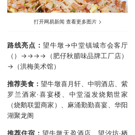
打开网易新闻 查看更多图片
路线亮点：
望牛墩→中堂镇城市会客厅
（）→→→→（肥仔秋腊味品牌工厂店）
→（洪梅美术馆）
推荐美食：
望牛墩喜月轩、中明酒店、紫
罗兰酒家·喜宴楼、中堂溢发烧鹅世家
（烧鹅联盟商家）、麻涌勤勤喜宴、华阳
湖聚龙阁
推荐住宿：
望牛墩天盈酒店、望汐坊·栖