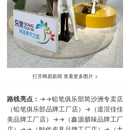
打开网易新闻 查看更多图片
路线亮点：
→→铅笔俱乐部简沙洲专卖店
（铅笔俱乐部品牌工厂店）→（道滘佳佳
美品牌工厂店）→→（鑫源腊味品牌工厂
店）→→（时代皮具品牌工厂店）→（太