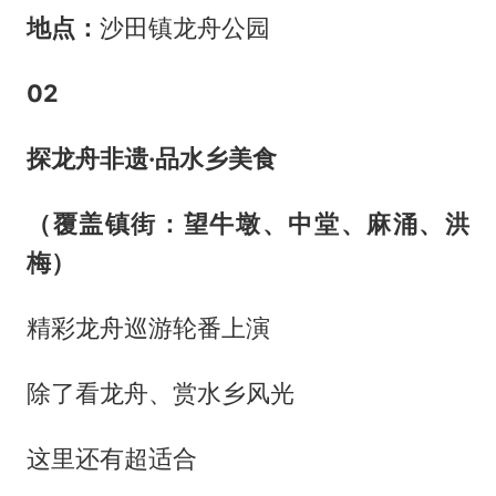
地点：
沙田镇龙舟公园
0
2
探龙舟非遗·品水乡美食
（覆盖镇街：望牛墩、中堂、麻涌、洪
梅）
精彩龙舟巡游轮番上演
除了看龙舟、赏水乡风光
这里还有超适合