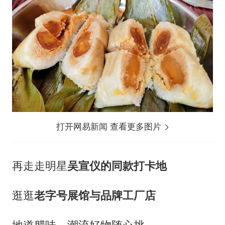
打开网易新闻 查看更多图片
再走走明星
吴宣仪的同款打卡地
逛逛
老字号展馆与品牌工厂店
地道腊味、潮流好物随心挑