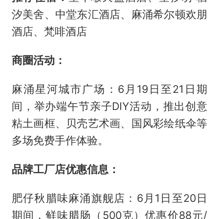
汐美舍、中堂东汇酒店、麻涌希尔顿欢朋
酒店、梵啡酒店
商圈活动：
麻涌星河城市广场：6月19日至21日期
间，举办端午节亲子DIY活动，推出创意
粘土画框、贝壳艺术画、国风彩绘纸伞等
多场免费手作体验。
品牌工厂店优惠信息：
肥仔秋腊味麻涌旗舰店：6月1日至20日
期间，鲜味腊肠（500克）优惠价88元/