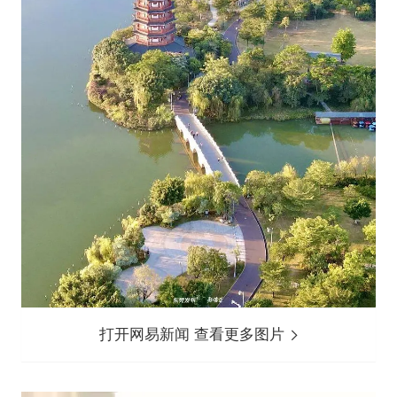
打开网易新闻 查看更多图片