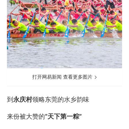
打开网易新闻 查看更多图片
到
永庆村
领略东莞的水乡韵味
来份被大赞的
“天下第一粽”