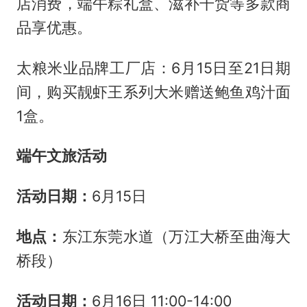
店消费，端午粽礼盒、滋补干货等多款商
品享优惠。
太粮米业品牌工厂店：6月15日至21日期
间，购买靓虾王系列大米赠送鲍鱼鸡汁面
1盒。
端午文旅活动
活动日期：
6月15日
地点：
东江东莞水道（万江大桥至曲海大
桥段）
️活动日期：
6月16日 11:00-14:00