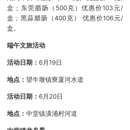
盒；东莞腊肠（500克）优惠价103元/
盒；黑蒜腊肠（400克） 优惠价106元/
盒。
端午文旅活动
️活动日期：
6月19日
地点：
望牛墩镇寮厦河水道
️活动日期：
6月20日
地点：
中堂镇潢涌村河道