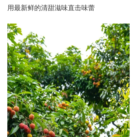
用最新鲜的清甜滋味直击味蕾