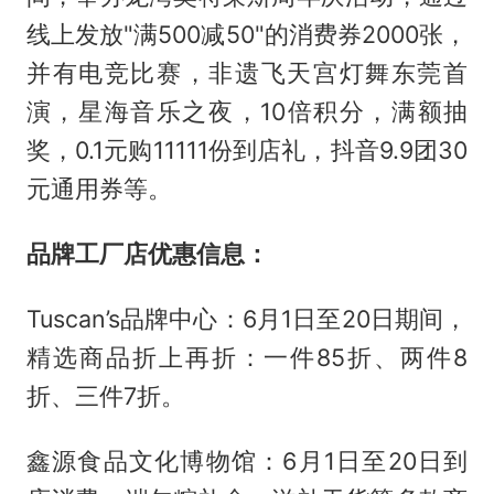
线上发放"满500减50"的消费券2000张，
并有电竞比赛，非遗飞天宫灯舞东莞首
演，星海音乐之夜，10倍积分，满额抽
奖，0.1元购11111份到店礼，抖音9.9团30
元通用券等。
品牌工厂店优惠信息：
Tuscan’s品牌中心：6月1日至20日期间，
精选商品折上再折：一件85折、两件8
折、三件7折。
鑫源食品文化博物馆：6月1日至20日到