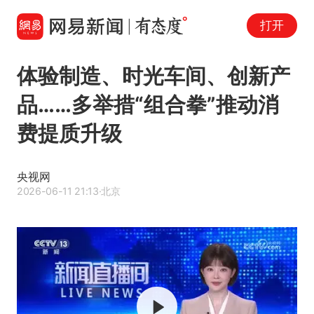
打开
体验制造、时光车间、创新产
品……多举措“组合拳”推动消
费提质升级
央视网
2026-06-11 21:13
·北京