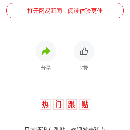
打开网易新闻，阅读体验更佳
分享
2赞
那个在床头放菜刀的女孩，
热
目前还没有跟贴，欢迎发表观点
因老师一句“跟我回家”改写了