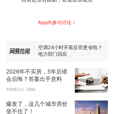
人生
搬家报价570元，搬到楼下
新
交5060元才肯搬上楼！女子傻
眼了……
十多万人报名的考试，成绩全
App内参与讨论
部作废，公平么？
空调24小时开着反而更省电？
电力部门回应
佛山一中学招聘物理教师，笔
试前13名均遭淘汰？教育局：
已叫停招聘，成立调查组全面
“不建议大家买深色蛋糕”上热
核查
搜，网友：天塌了！
2026年不买房，5年后谁
那个在床头放菜刀的女孩，
热
会后悔？答案出乎意料
因老师一句“跟我回家”改写了
人生
帝都观日记
2跟贴
爆发了，这几个城市房价
坐不住了！