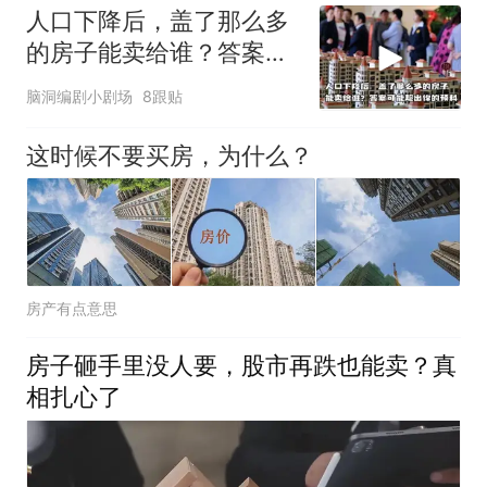
人口下降后，盖了那么多
的房子能卖给谁？答案可
能超出你的预料
脑洞编剧小剧场
8跟贴
这时候不要买房，为什么？
房产有点意思
房子砸手里没人要，股市再跌也能卖？真
相扎心了