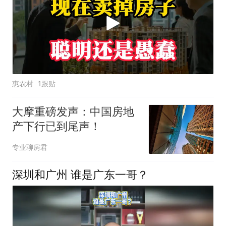
惠农村
1跟贴
大摩重磅发声：中国房地
产下行已到尾声！
专业聊房君
深圳和广州 谁是广东一哥？