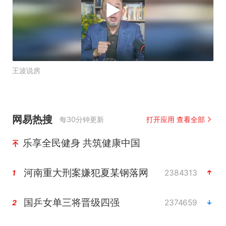
王波说房
网易热搜
每30分钟更新
打开应用 查看全部
乐享全民健身 共筑健康中国
河南重大刑案嫌犯夏某钢落网
2384313
1
国乒女单三将晋级四强
2374659
2