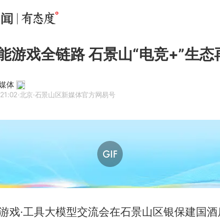
赋能游戏全链路 石景山“电竞+”生态
媒体
21:02
·北京
·石景山区新媒体官方网易号
AI游戏·工具大模型交流会在石景山区银保建国