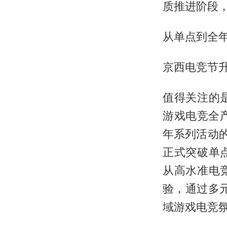
质推进阶段
从单点到全
京西电竞节升
值得关注的
游戏电竞全产
年系列活动
正式突破单
从高水准电
验，通过多
域游戏电竞