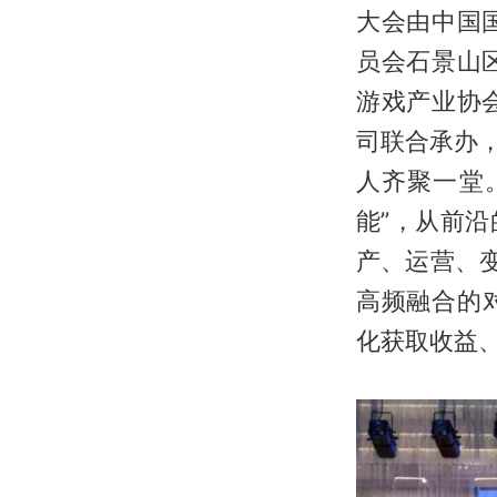
大会由中国
员会石景山
游戏产业协
司联合承办
人齐聚一堂
能”，从前
产、运营、变
高频融合的
化获取收益