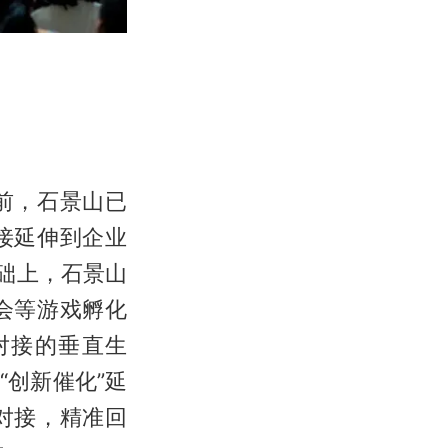
前，石景山已
接延伸到企业
础上，石景山
会等游戏孵化
对接的垂直生
“创新催化”延
对接，精准回