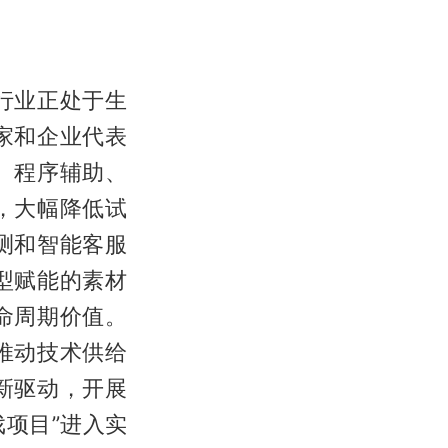
行业正处于生
家和企业代表
、程序辅助、
，大幅降低试
测和智能客服
型赋能的素材
命周期价值。
推动技术供给
新驱动，开展
戏项目”进入实