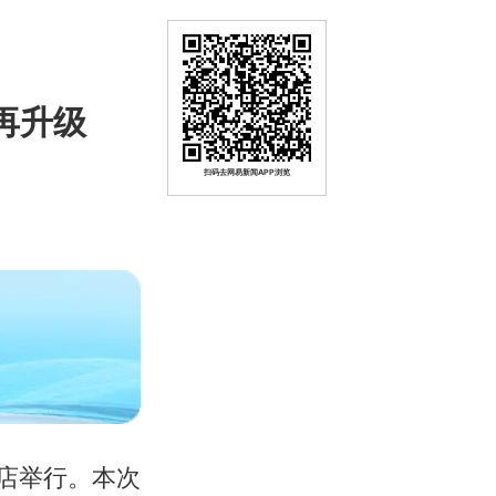
再升级
扫码去网易新闻APP浏览
酒店举行。本次