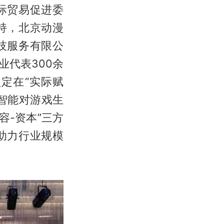
际贸易促进委
持，北京动漫
技服务有限公
代表300余
定在“实际赋
智能对游戏生
容-资本”三方
助力行业规模