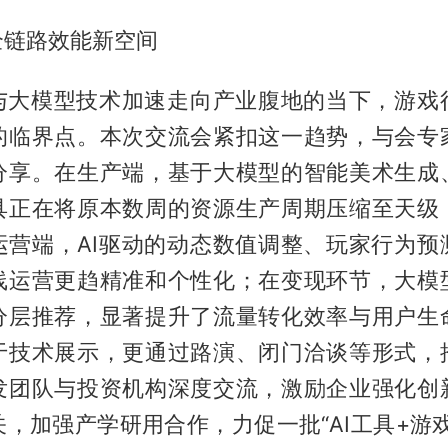
全链路效能新空间
I与大模型技术加速走向产业腹地的当下，游戏
的临界点。本次交流会紧扣这一趋势，与会专
分享。在生产端，基于大模型的智能美术生成
具正在将原本数周的资源生产周期压缩至天级
运营端，AI驱动的动态数值调整、玩家行为预
线运营更趋精准和个性化；在变现环节，大模
分层推荐，显著提升了流量转化效率与用户生
于技术展示，更通过路演、闭门洽谈等形式，
发团队与投资机构深度交流，激励企业强化创
，加强产学研用合作，力促一批“AI工具+游