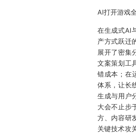
AI打开游戏
在生成式A
产方式跃迁
展开了密集
文案策划工
错成本；在
体系，让长
生成与用户
大会不止步
方、内容研
关键技术攻关