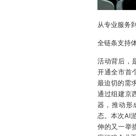
从专业服务
全链条支持
活动背后，
开通全市首
最迫切的需
通过组建京
器，推动形
态。本次AI
伸的又一举