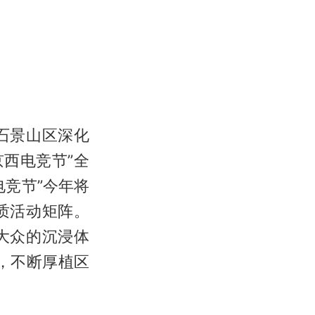
石景山区深化
京西电竞节”全
竞节”今年将
质活动矩阵。
大众的沉浸体
，不断厚植区