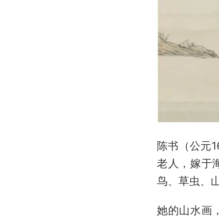
陈书（公元1
老人，嫁于
鸟、草虫、
她的山水画