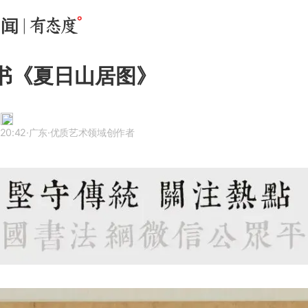
陈书《夏日山居图》
 20:42
·广东
·优质艺术领域创作者