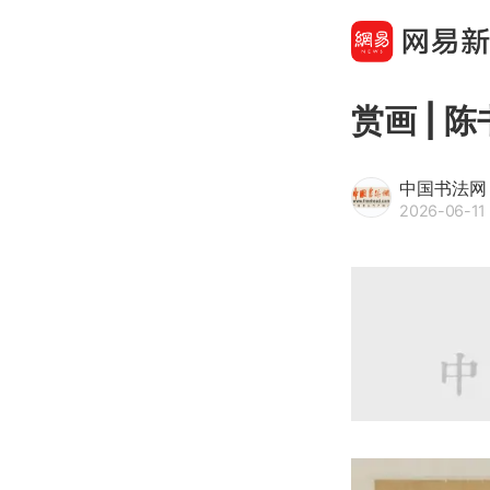
赏画 | 
中国书法网
2026-06-11