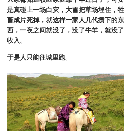
是真碰上一场白灾，大雪把草场埋住，牲
畜成片死掉，就这样一家人几代攒下的东
西，一夜之间就没了，没了牛羊，就没了
收入。
于是人只能往城里跑。