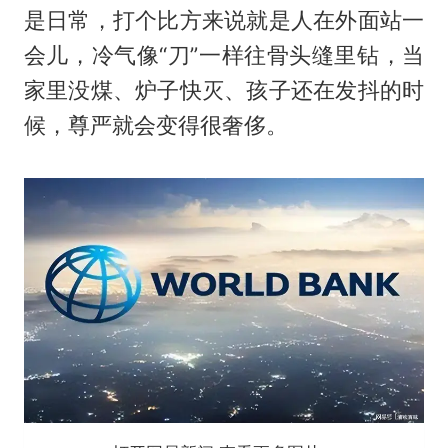
是日常，打个比方来说就是人在外面站一
会儿，冷气像“刀”一样往骨头缝里钻，当
家里没煤、炉子快灭、孩子还在发抖的时
候，尊严就会变得很奢侈。