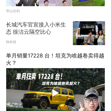
华山论剑
长城汽车官宣接入小米生
态 徐洁云隔空比心
快科技
单月销量17228 台！坦克为啥越卷卖得越
火？