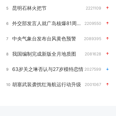
昆明石林火把节
2221109
5
外交部发言人就广岛核爆81周年等答记者问
2209550
6
中央气象台发布台风黄色预警
2089395
7
我国编制完成新版全月地质图
2081628
8
63岁关之琳否认与27岁模特恋情
2027599
9
胡塞武装袭扰红海航运行动升级
2001067
10