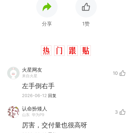
分享
1赞
火星网友
10
来自火星
左手倒右手
2026-06-12
回复
认命扮矮人
3
山东
华为P9
厉害，交付量也很高呀