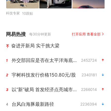
科技专家
10跟贴
网易热搜
每30分钟更新
打开应用 查看全部
奋进开新局 实干挑大梁
外交部回应是否在太平洋海底开采稀土
2452724
1
宇树科技发行价格150.80元/股
2340181
2
以“新”破局 首发经济点亮城市消费活力
2266014
3
台风白海豚最新路径
2236394
4