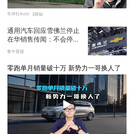
车评社Auto
3跟贴
通用汽车回应雪佛兰停止
在华销售传闻：不会停
产，针对现有车主依旧会
鲁中晨报
提供完善的售后服务保障
零跑单月销量破十万 新势力一哥换人了