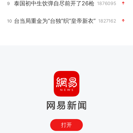
泰国初中生饮弹自尽前开了26枪
1876095
9
台当局重金为“台独”织“皇帝新衣”
1827162
10
打开