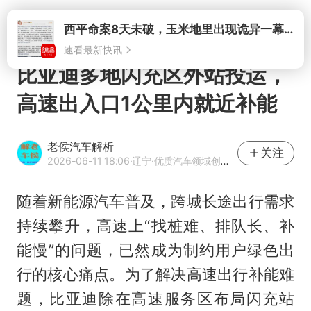
打开
西平命案8天未破，玉米地里出现诡异一幕，我突然想起了欧金中
速看最新快讯
比亚迪多地闪充区外站投运，
高速出入口1公里内就近补能
老侯汽车解析
关注
2026-06-11 18:06
·辽宁
·优质汽车领域创作者
随着新能源汽车普及，跨城长途出行需求
持续攀升，高速上“找桩难、排队长、补
能慢”的问题，已然成为制约用户绿色出
行的核心痛点。为了解决高速出行补能难
题，比亚迪除在高速服务区布局闪充站