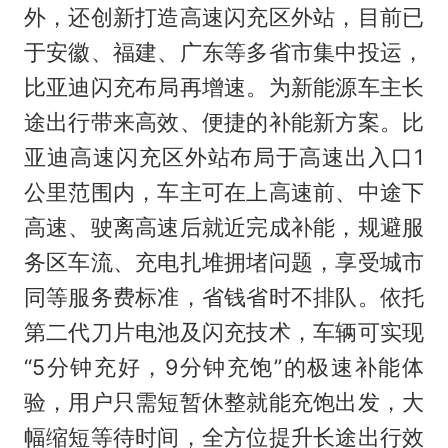
外，还创新打造高速闪充区外站，目前已
于安徽、福建、广东等多省市集中投运，
比亚迪闪充布局再增速。为新能源车主长
途出行带来高效、便捷的补能新方案。比
亚迪高速闪充区外站布局于高速出入口1
公里范围内，车主可在上高速前、中途下
高速、驶离高速后就近完成补能，规避服
务区车流、充电扎堆拥堵问题，享受城市
同等服务费标准，省钱省时不排队。依托
第二代刀片电池及闪充技术，车辆可实现
“5分钟充好，9分钟充饱”的极速补能体
验，用户只需短暂休整就能充饱出发，大
幅缩短等待时间，全方位提升长途出行效