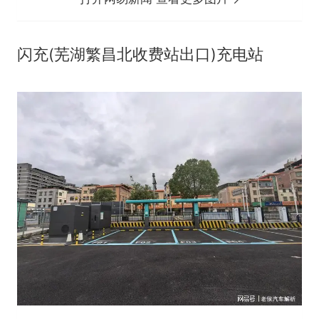
闪充(芜湖繁昌北收费站出口)充电站