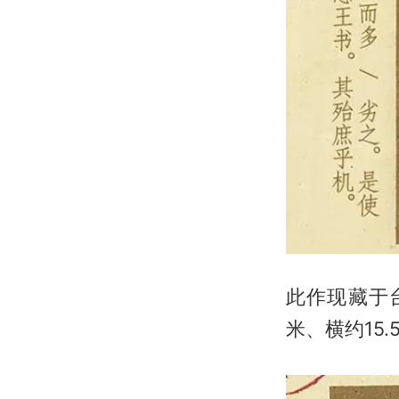
此作现藏于台
米、横约15