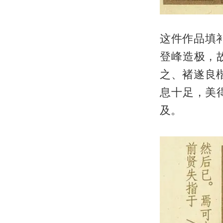
这件作品填
登峰造极，
之、褚遂良
息十足，美
及。