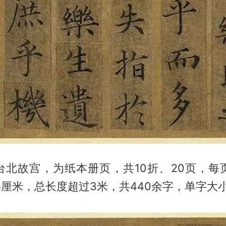
北故宫，为纸本册页，共10折、20页，每页
.5厘米，总长度超过3米，共440余字，单字大