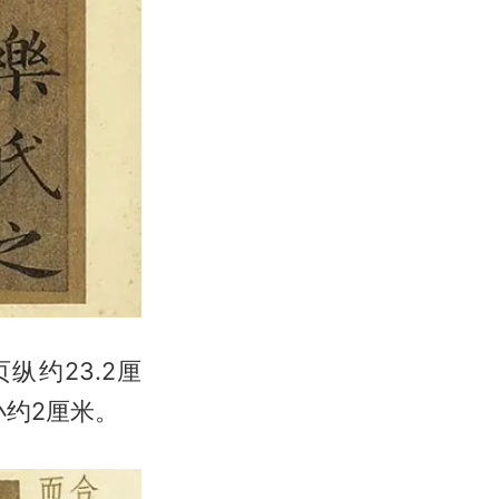
纵约23.2厘
小约2厘米。