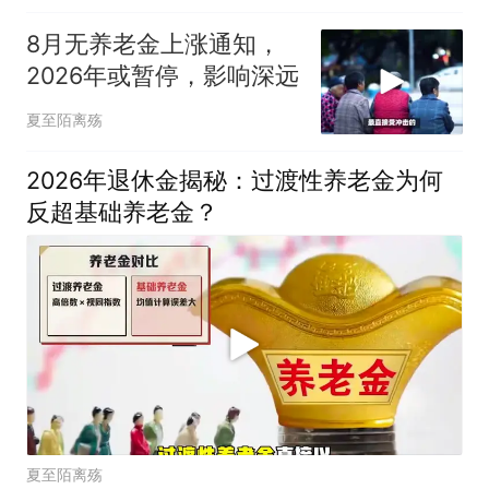
8月无养老金上涨通知，
2026年或暂停，影响深远
夏至陌离殇
2026年退休金揭秘：过渡性养老金为何
反超基础养老金？
夏至陌离殇