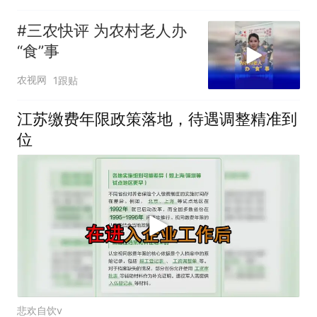
#三农快评 为农村老人办
“食”事
农视网
1跟贴
江苏缴费年限政策落地，待遇调整精准到
位
悲欢自饮v