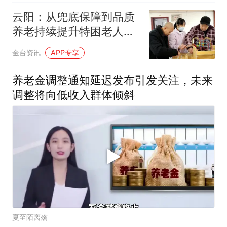
云阳：从兜底保障到品质
养老持续提升特困老人供
养水平
金台资讯
APP专享
养老金调整通知延迟发布引发关注，未来
调整将向低收入群体倾斜
夏至陌离殇