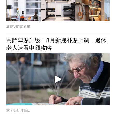
新房VIP直通车
高龄津贴升级！8月新规补贴上调，退休
老人速看申领攻略
林尽处听雨眠o