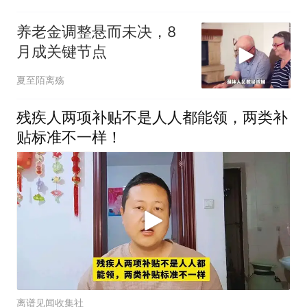
养老金调整悬而未决，8
月成关键节点
夏至陌离殇
残疾人两项补贴不是人人都能领，两类补
贴标准不一样！
离谱见闻收集社