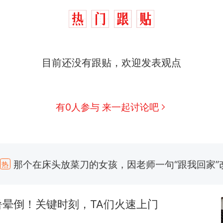
目前还没有跟贴，欢迎发表观点
有0人参与 来一起讨论吧
那个在床头放菜刀的女孩，因老师一句“跟我回家”
热
制裁瓜子饺子，美国怕什么？
新
暑晕倒！关键时刻，TA们火速上门
费大厨“全国小炒肉大王”称号，仅凭视频评出？中国