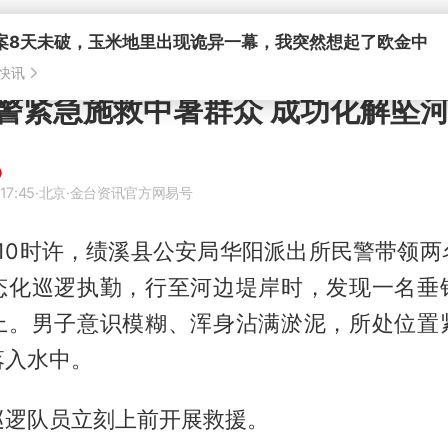
警紧急施救中暑群众 成功化解坠
17:45
·北京
·金台资讯官方网易号
午10时许，绩溪县公安局华阳派出所民警带领
态化巡逻执勤，行至河边堤岸时，发现一名垂
上。男子意识模糊、浑身沾满淤泥，所处位置
落入水中。
巡逻队员立刻上前开展救援。