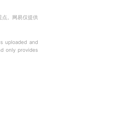
观点。网易仅提供
 is uploaded and
nd only provides