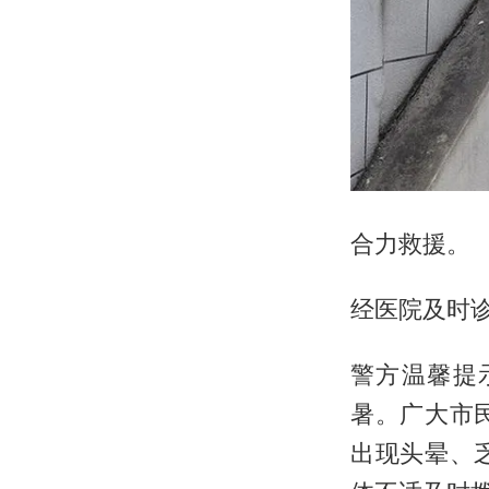
合力救援。
经医院及时
警方温馨提
暑。广大市
出现头晕、