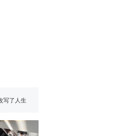
改写了人生
烹饪协会回应