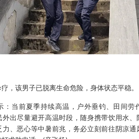
诊疗，该男子已脱离生命危险，身体状态平稳。
示：当前夏季持续高温，户外垂钓、田间劳
民外出尽量避开高温时段，随身携带饮用水、
乏力、恶心等中暑前兆，务必立刻前往阴凉通