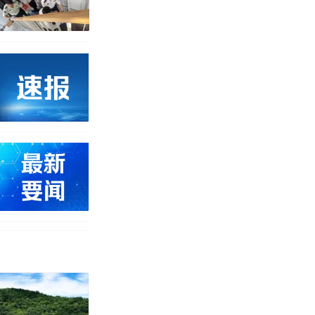
挖了140多
 （视频来源：
改写了人生