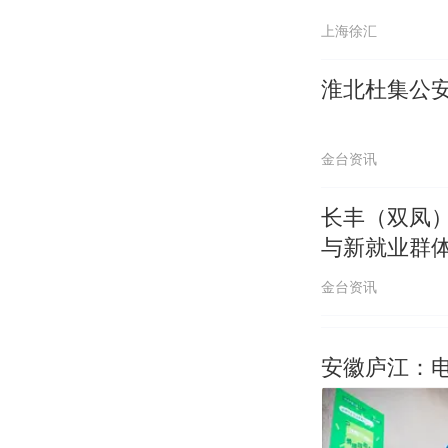
上海徐汇
淮北杜集公
金台资讯
长丰（双凤）
与新就业群
金台资讯
安徽庐江：