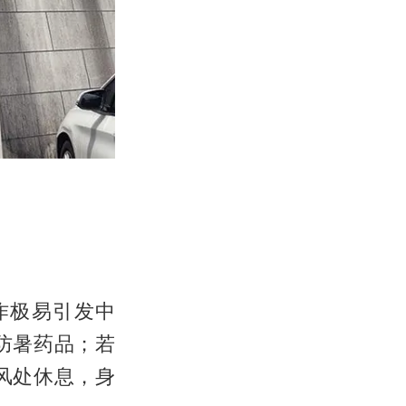
作极易引发中
防暑药品；若
风处休息，身