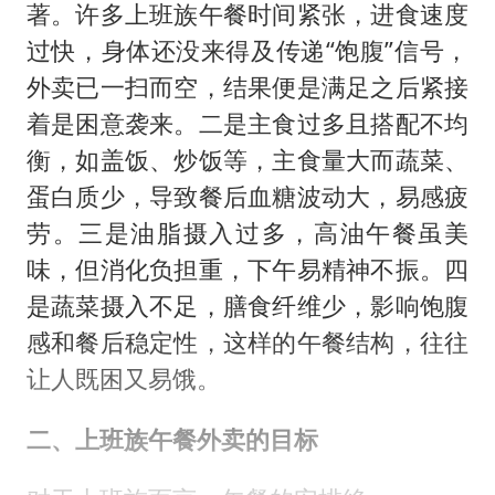
著。许多上班族午餐时间紧张，进食速度
过快，身体还没来得及传递“饱腹”信号，
外卖已一扫而空，结果便是满足之后紧接
着是困意袭来。二是主食过多且搭配不均
衡，如盖饭、炒饭等，主食量大而蔬菜、
蛋白质少，导致餐后血糖波动大，易感疲
劳。三是油脂摄入过多，高油午餐虽美
味，但消化负担重，下午易精神不振。四
是蔬菜摄入不足，膳食纤维少，影响饱腹
感和餐后稳定性，这样的午餐结构，往往
让人既困又易饿。
二、上班族午餐外卖的目标