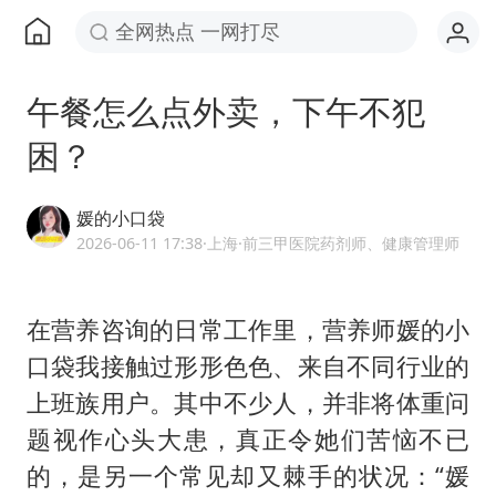
全网热点 一网打尽
午餐怎么点外卖，下午不犯
困？
媛的小口袋
2026-06-11 17:38
·上海
·前三甲医院药剂师、健康管理师
在营养咨询的日常工作里，营养师媛的小
口袋我接触过形形色色、来自不同行业的
上班族用户。其中不少人，并非将体重问
题视作心头大患，真正令她们苦恼不已
的，是另一个常见却又棘手的状况：“媛