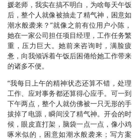
媛老师，我实在搞不明白，为啥每天午饭
后，整个人就像被抽走了精气神，困意如
潮水般袭来？”就像之前有位用户小陈，
她在一家公司担任项目经理，工作任务繁
重，压力巨大。她前来咨询时，满脸疲
惫，向我倾诉着午饭后困倦给她工作带来
的诸多不便。
“我每日上午的精神状态还算不错，处理
工作、应对事务都还算得心应手。可一到
下午两点，整个人就仿佛被一只无形的手
拔掉了电源，瞬间没了精气神。开会的时
候，眼皮直打架，脑袋一点一点，像小鸡
啄米似的，困意如潮水般袭来；写方案