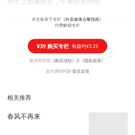
对于上班族而言，午餐的安排绝
本文收录于专栏
《
外卖健康点餐指南
》
付费解锁专栏
¥39 购买专栏
每篇约¥3.25
购买即同意
《购买须知》
及
《隐私政策》
支付遇到问题
提交反馈
相关推荐
春风不再来