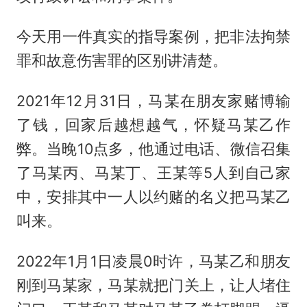
今天用一件真实的指导案例，把非法拘禁
罪和故意伤害罪的区别讲清楚。
2021年12月31日，马某在朋友家赌博输
了钱，回家后越想越气，怀疑马某乙作
弊。当晚10点多，他通过电话、微信召集
了马某丙、马某丁、王某等5人到自己家
中，安排其中一人以约赌的名义把马某乙
叫来。
2022年1月1日凌晨0时许，马某乙和朋友
刚到马某家，马某就把门关上，让人堵住