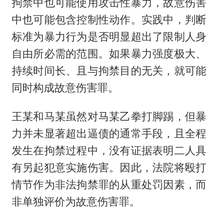
拘禁中也可能使用攻击性暴力，故意伤害
中也可能包含控制性动作。实践中，判断
标准为暴力行为是否明显超出了限制人身
自由所必需的范围。如果暴力强度极大、
持续时间长、且与拘禁目的无关，就可能
同时构成故意伤害罪。
王某和马某虽然对马某乙拳打脚踢，但暴
力并未显著超出逼债的通常手段，且全程
发生在拘禁过程中，没有证据表明二人具
有另起犯意实施伤害。因此，法院将殴打
情节作为非法拘禁罪的从重处罚因素，而
非单独评价为故意伤害罪。