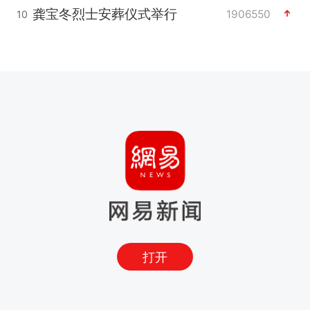
龚宝冬烈士安葬仪式举行
1906550
10
打开