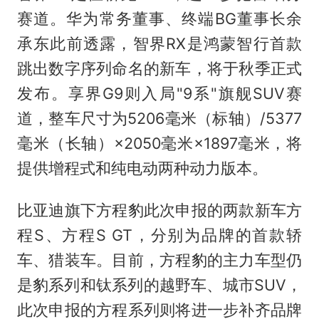
赛道。华为常务董事、终端BG董事长余
承东此前透露，智界RX是鸿蒙智行首款
跳出数字序列命名的新车，将于秋季正式
发布。享界G9则入局"9系"旗舰SUV赛
道，整车尺寸为5206毫米（标轴）/5377
毫米（长轴）×2050毫米×1897毫米，将
提供增程式和纯电动两种动力版本。
比亚迪旗下方程豹此次申报的两款新车方
程S、方程S GT，分别为品牌的首款轿
车、猎装车。目前，方程豹的主力车型仍
是豹系列和钛系列的越野车、城市SUV，
此次申报的方程系列则将进一步补齐品牌