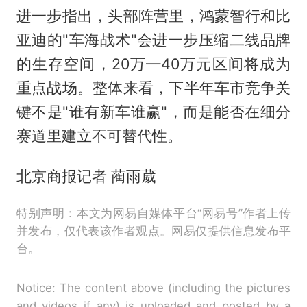
进一步指出，头部阵营里，鸿蒙智行和比
亚迪的"车海战术"会进一步压缩二线品牌
的生存空间，20万—40万元区间将成为
重点战场。整体来看，下半年车市竞争关
键不是"谁有新车谁赢"，而是能否在细分
赛道里建立不可替代性。
北京商报记者 蔺雨葳
特别声明：本文为网易自媒体平台“网易号”作者上传
并发布，仅代表该作者观点。网易仅提供信息发布平
台。
Notice: The content above (including the pictures
and videos if any) is uploaded and posted by a