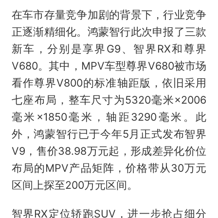
在车市存量竞争加剧的背景下，行业竞争
正逐渐精细化。鸿蒙智行此次申报了三款
新车，分别是享界G9、智界RX和尊界
V680。其中，MPV车型尊界V680被市场
看作尊界V800的标准轴距版，依旧采用
七座布局，整车尺寸为5320毫米×2006
毫米×1850毫米，轴距3290毫米。此
外，鸿蒙智行已于今年5月正式发布智界
V9，售价38.98万元起，形成差异化价位
布局的MPV产品矩阵，价格带从30万元
区间上探至200万元区间。
智界RX定位轿跑SUV，进一步抢占细分