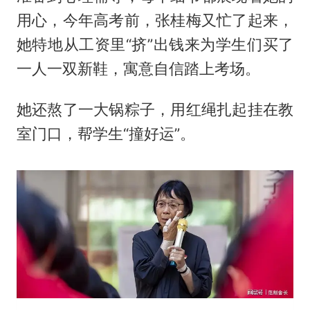
用心，今年高考前，张桂梅又忙了起来，
她特地从工资里“挤”出钱来为学生们买了
一人一双新鞋，寓意自信踏上考场。
她还熬了一大锅粽子，用红绳扎起挂在教
室门口，帮学生“撞好运”。