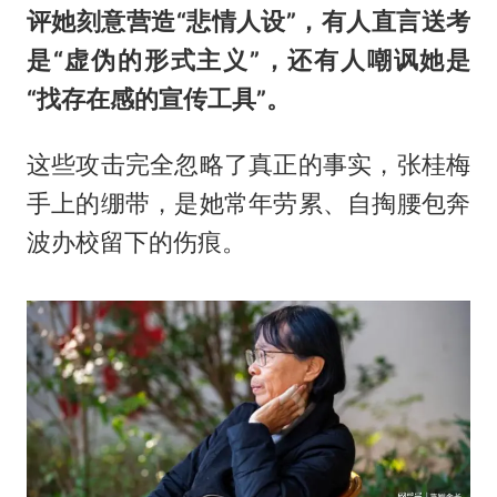
评她刻意营造“悲情人设”，有人直言送考
是“虚伪的形式主义”，还有人嘲讽她是
“找存在感的宣传工具”。
这些攻击完全忽略了真正的事实，张桂梅
手上的绷带，是她常年劳累、自掏腰包奔
波办校留下的伤痕。