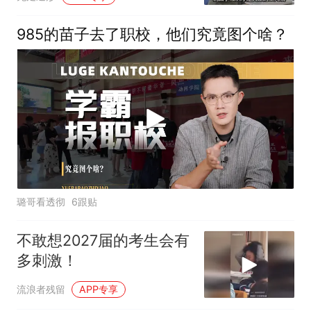
985的苗子去了职校，他们究竟图个啥？
璐哥看透彻
6跟贴
不敢想2027届的考生会有
多刺激！
流浪者残留
APP专享