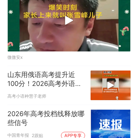
微微安x
山东用俄语高考提升近
100分！2026高考外语
121分学生有话说！
高考小语种慧子老师
2026年高考投档线释放哪
些信号
中国青年报
2跟贴
APP专享