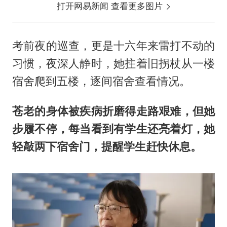
打开网易新闻 查看更多图片
考前夜的巡查，更是十六年来雷打不动的
习惯，夜深人静时，她拄着旧拐杖从一楼
宿舍爬到五楼，逐间宿舍查看情况。
苍老的身体被疾病折磨得走路艰难，但她
步履不停，每当看到有学生还亮着灯，她
轻敲两下宿舍门，提醒学生赶快休息。