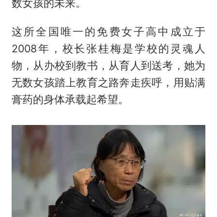
数女孩的未来。
这所全国唯一的免费女子高中成立于
2008年，校长张桂梅是学校的灵魂人
物，从办校到教书，从育人到送考，她为
无数女孩踏上教育之路奔走疾呼，用贴满
膏药的身体承载起希望。