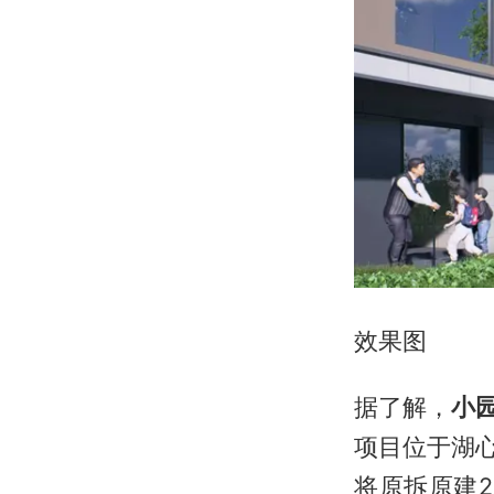
效果图
据了解，
小
项目位于湖心
将原拆原建