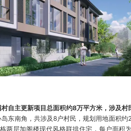
园村自主更新项目总面积约8万平方米，涉及村民
岛东南角，共涉及8户村民，规划用地面积约2
2栋两层加阁楼现代风格联排住宅，每户面积为1