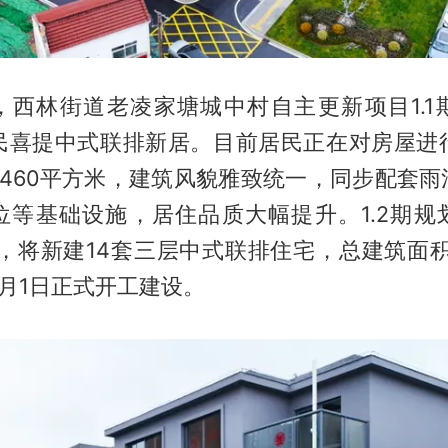
日，西林街道老凌家塘城中村自主更新项目1.1
民喜提中式联排新居。目前居民正在对房屋进行
3460平方米，建筑风貌雅致统一，同步配套雨
位等基础设施，居住品质大幅提升。1.2期规
米，将新建14套三层中式联排住宅，总建筑面积
月1日正式开工建设。