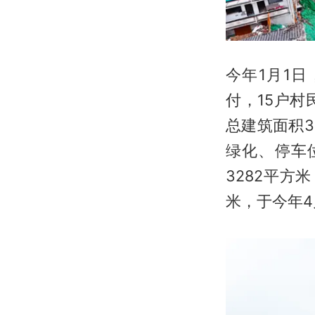
今年1月1
付，15户村
总建筑面积
绿化、停车
3282平方
米，于今年4