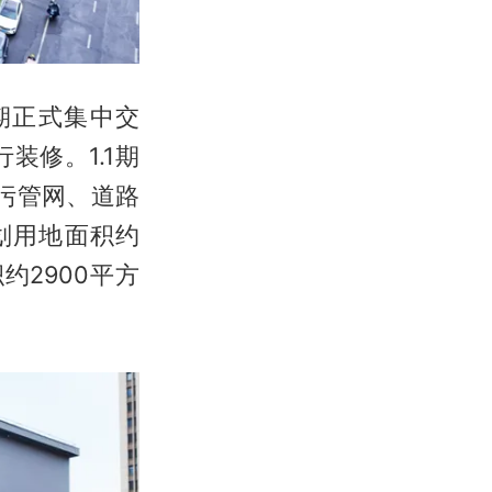
期正式集中交
装修。1.1期
污管网、道路
划用地面积约
约2900平方