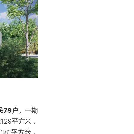
79户。
一期
129平方米，
81平方米，