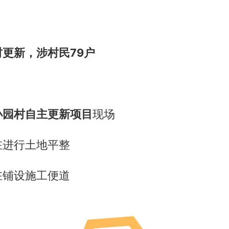
更新，涉村民79户
小园村自主更新项目
现场
在进行土地平整
在铺设施工便道