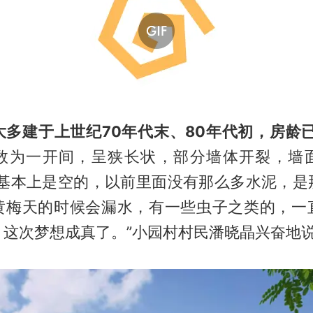
大多建于上世纪70年代末、80年代初，房龄已
数为一开间，呈狭长状，部分墙体开裂，墙
面基本上是空的，以前里面没有那么多水泥，是
黄梅天的时候会漏水，有一些虫子之类的，一
，这次梦想成真了。”小园村村民潘晓晶兴奋地