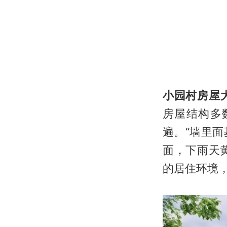
小园村房屋
房屋结构多
遍。“墙里
面，下雨天
的居住环境