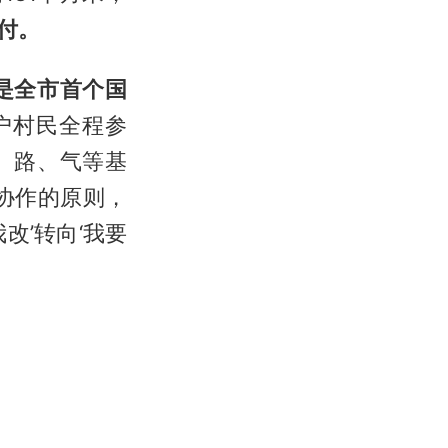
付。
是全市首个国
户村民全程参
、路、气等基
协作的原则，
改’转向‘我要