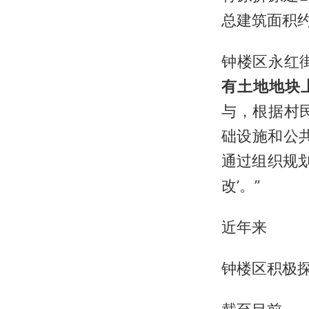
总建筑面积约
钟楼区永红
有土地地块
与，根据村
础设施和公
通过组织规划
改’。”
近年来
钟楼区积极探