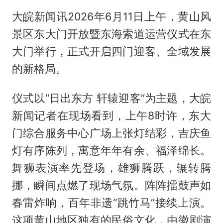
大皖新闻讯2026年6月11日上午，黄山风
景区东大门开放暨东海索道运营仪式在东
大门举行，正式开启四门迎客、全域发展
的新格局。
仪式以“日出东方 轩辕迎客”为主题，大皖
新闻记者在现场看到，上午8时许，东大
门综合服务中心广场上张灯结彩，吉庆鱼
灯有序陈列，寓意年年有余、福泽绵长。
舞狮表演率先登场，雄狮腾跃，辗转腾
挪，瞬间点燃了现场气氛。阵阵擂鼓声如
春雷炸响，百年非遗“跳竹马”接续上演。
这项黄山地区独有的民俗文化，由徽剧演