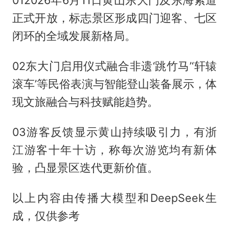
012026年6月11日黄山东大门及东海索道
正式开放，标志景区形成四门迎客、七区
闭环的全域发展新格局。
02东大门启用仪式融合非遗‘跳竹马’‘轩辕
滚车’等民俗表演与智能登山装备展示，体
现文旅融合与科技赋能趋势。
03游客反馈显示黄山持续吸引力，有浙
江游客十年十访，称每次游览均有新体
验，凸显景区迭代更新价值。
以上内容由传播大模型和DeepSeek生
成，仅供参考