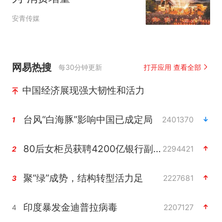
安青传媒
网易热搜
每30分钟更新
打开应用 查看全部
中国经济展现强大韧性和活力
台风“白海豚”影响中国已成定局
2401370
1
80后女柜员获聘4200亿银行副行长
2294421
2
聚“绿”成势，结构转型活力足
2227681
3
印度暴发金迪普拉病毒
2207127
4