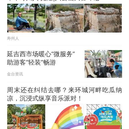
寿州人
延吉西市场暖心“微服务”
助游客“轻装”畅游
金台资讯
周末还在纠结去哪？来环城河畔吃瓜纳
凉，沉浸式纵享音乐派对！