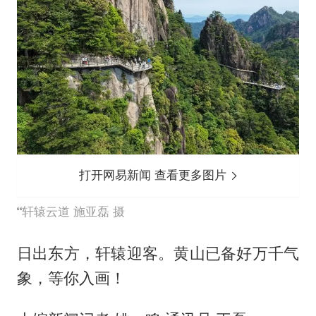
打开网易新闻 查看更多图片
轩辕云道 施亚磊 摄
日出东方，轩辕迎客。黄山已备好万千气
象，等你入画！