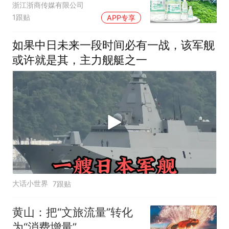
浙江浙商传媒有限公司
1跟贴
APP专享
如果中日未来一段时间必有一战，该军舰
或许就是其，主力舰艇之一
大话小世界
7跟贴
黄山：把“文旅流量”转化
为“消费增量”