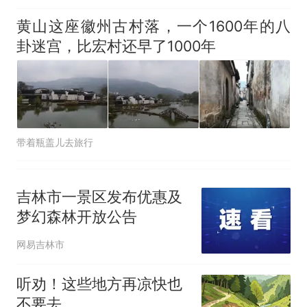
黄山这座徽州古村落，一个1600年的八
卦迷宫，比宏村还早了1000年
带着瓶盖儿去旅行
吉林市一景区发布优惠及
梦幻森林开放公告
网易吉林市
听劝！这些地方再凉快也
不要去