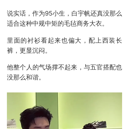
说实话，作为95小生，白宇帆还真没那么
适合这种中规中矩的毛毡商务大衣。
里面的衬衫看起来也偏大，配上西装长
裤，更显沉闷。
他整个人的气场撑不起来，与五官搭配也
没那么和谐。