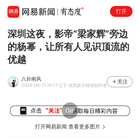
打开
深圳这夜，影帝“梁家辉”旁边
的杨幂，让所有人见识顶流的
优越
八卦南风
关注
2026-06-11 16:17
·辽宁
·优质娱乐领域创作者
打开网易新闻 查看更多图片