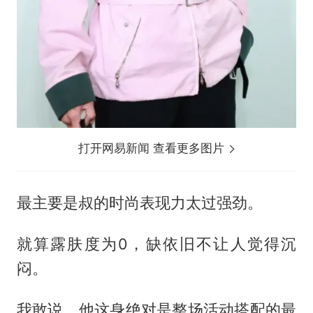
打开网易新闻 查看更多图片
最主要是叔的时尚表现力太过强劲。
就算露肤度为0，缺依旧不让人觉得沉
闷。
我敢说，他这身绝对是整场活动搭配的最