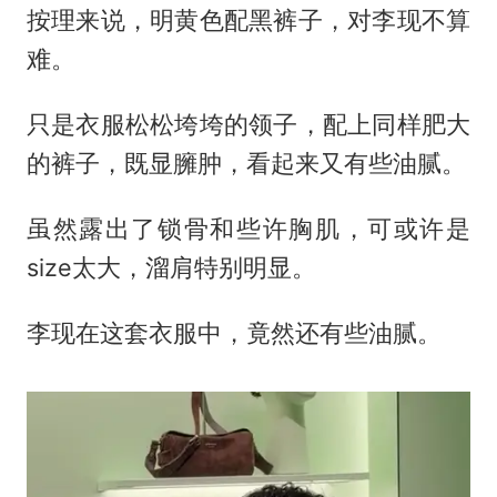
按理来说，明黄色配黑裤子，对李现不算
难。
只是衣服松松垮垮的领子，配上同样肥大
的裤子，既显臃肿，看起来又有些油腻。
虽然露出了锁骨和些许胸肌，可或许是
size太大，溜肩特别明显。
李现在这套衣服中，竟然还有些油腻。