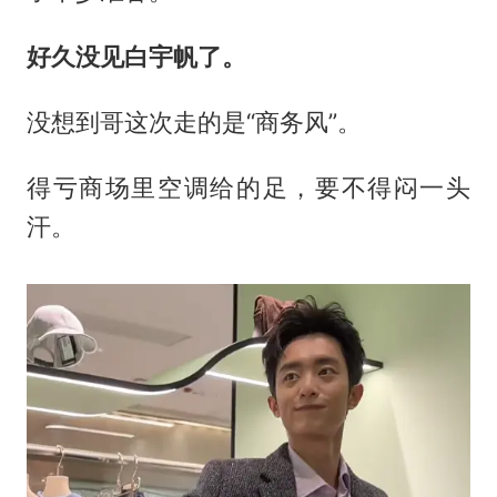
好久没见白宇帆了。
没想到哥这次走的是“商务风”。
得亏商场里空调给的足，要不得闷一头
汗。