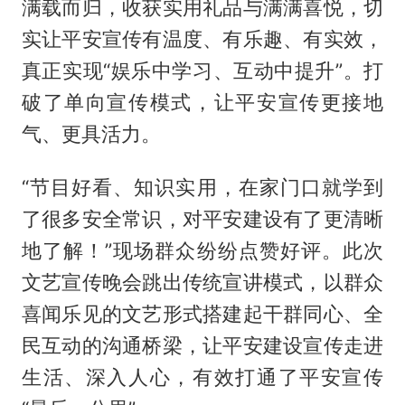
满载而归，收获实用礼品与满满喜悦，切
实让平安宣传有温度、有乐趣、有实效，
真正实现“娱乐中学习、互动中提升”。打
破了单向宣传模式，让平安宣传更接地
气、更具活力。
“节目好看、知识实用，在家门口就学到
了很多安全常识，对平安建设有了更清晰
地了解！”现场群众纷纷点赞好评。此次
文艺宣传晚会跳出传统宣讲模式，以群众
喜闻乐见的文艺形式搭建起干群同心、全
民互动的沟通桥梁，让平安建设宣传走进
生活、深入人心，有效打通了平安宣传