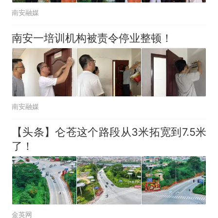
南安融媒
南安一培训机构被责令停业整顿！
南安融媒
【头条】仑苍这个路段从3米拓宽到7.5米
了！
金英网