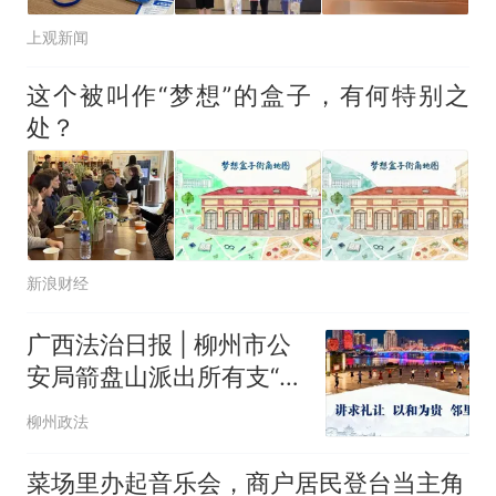
上观新闻
这个被叫作“梦想”的盒子，有何特别之
处？
新浪财经
广西法治日报 | 柳州市公
安局箭盘山派出所有支“调
解先锋队”
柳州政法
菜场里办起音乐会，商户居民登台当主角