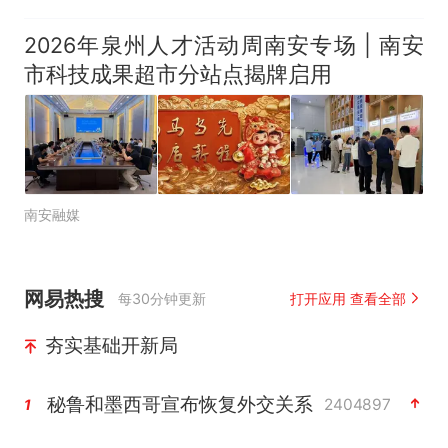
2026年泉州人才活动周南安专场 | 南安
市科技成果超市分站点揭牌启用
南安融媒
网易热搜
每30分钟更新
打开应用 查看全部
夯实基础开新局
秘鲁和墨西哥宣布恢复外交关系
2404897
1