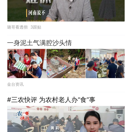
璐哥看透彻
3跟贴
一身泥土气满腔沙头情
金台资讯
#三农快评 为农村老人办“食”事