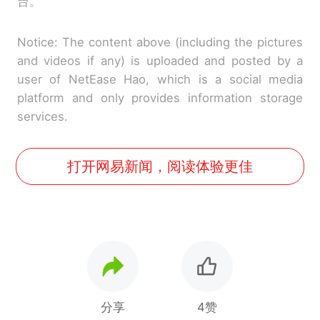
台。
Notice: The content above (including the pictures
and videos if any) is uploaded and posted by a
user of NetEase Hao, which is a social media
platform and only provides information storage
services.
打开网易新闻，阅读体验更佳
分享
4赞