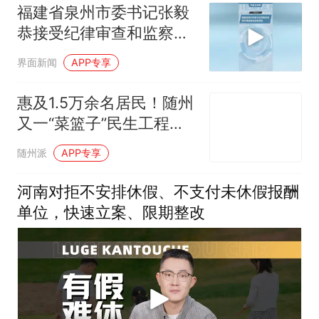
福建省泉州市委书记张毅
恭接受纪律审查和监察调
查
界面新闻
APP专享
惠及1.5万余名居民！随州
又一“菜篮子”民生工程全
面竣工
随州派
APP专享
河南对拒不安排休假、不支付未休假报酬
单位，快速立案、限期整改