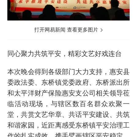
打开网易新闻 查看更多图片
同心聚力共筑平安，精彩文艺好戏连台
本次晚会得到各级部门大力支持，惠安县
委政法委、东桥镇党委政府、东桥派出所
和太平洋财产保险惠安支公司相关领导莅
临活动现场，与辖区数百名群众欢聚一
堂，共赏文艺华章、共话平安建设、共筑
和谐家园，近距离感受东桥镇平安治理工
作的扎实成效，携手擘画辖区平安稳定、