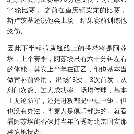
14轮比赛， 之前在重庆铜梁龙的比赛，
斯卢茨基还说他会上场，结果赛前训练他
受伤。
因此下半程拉唐锋线上的搭档将是阿苏
埃，上个赛季，阿苏埃只有六十分钟左右
的体能，其实上半年在西乙，他也基本当
做替补前锋用， 出场15次，3次首发，从
射门次数、过人成功率、场均传球，基本
上无论防守，还是进攻都是中规中矩，但
也没有办法，毕竟人是俱乐部选的。就看
看阿苏埃能否保持当年首秀对北京国安那
种惊艳状态。