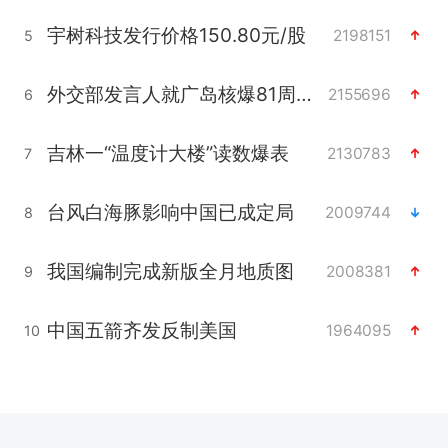
宇树科技发行价格150.80元/股
2198151
5
外交部发言人就广岛核爆81周年等答记者问
2155696
6
吉林一“温度计大楼”读数爆表
2130783
7
台风白海豚影响中国已成定局
2009744
8
我国编制完成新版全月地质图
2008381
9
中国五箭齐发反制美国
1964095
10