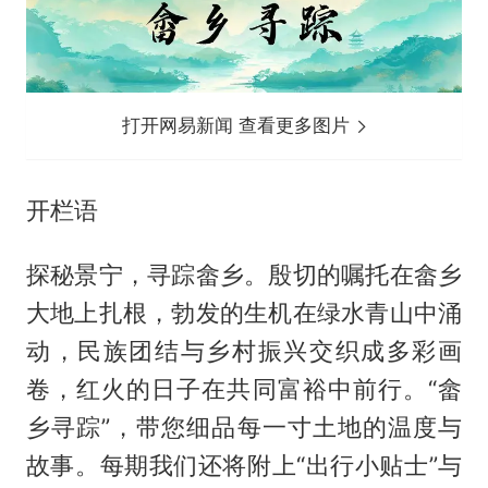
打开网易新闻 查看更多图片
开栏语
探秘景宁，寻踪畲乡。殷切的嘱托在畲乡
大地上扎根，勃发的生机在绿水青山中涌
动，民族团结与乡村振兴交织成多彩画
卷，红火的日子在共同富裕中前行。“畲
乡寻踪”，带您细品每一寸土地的温度与
故事。每期我们还将附上“出行小贴士”与