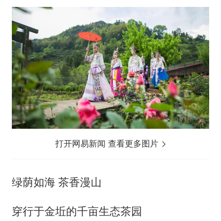
打开网易新闻 查看更多图片
绿荫如海 茶香漫山
穿行于金坵的千亩生态茶园