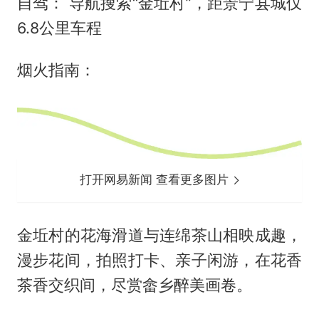
自驾： 导航搜索“金坵村”，距景宁县城仅
6.8公里车程
烟火指南：
打开网易新闻 查看更多图片
金坵村的花海滑道与连绵茶山相映成趣，
漫步花间，拍照打卡、亲子闲游，在花香
茶香交织间，尽赏畲乡醉美画卷。