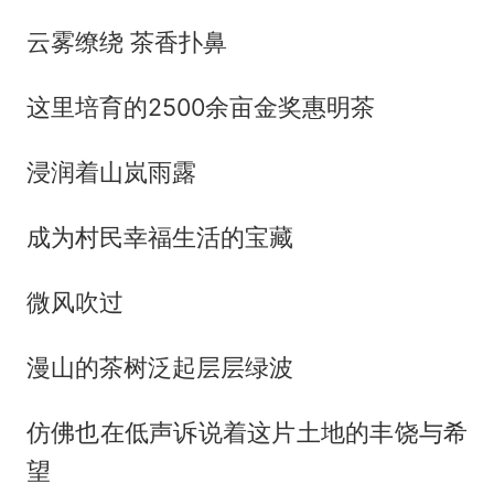
云雾缭绕 茶香扑鼻
这里培育的2500余亩金奖惠明茶
浸润着山岚雨露
成为村民幸福生活的宝藏
微风吹过
漫山的茶树泛起层层绿波
仿佛也在低声诉说着这片土地的丰饶与希
望