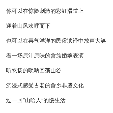
你可以在惊险刺激的彩虹滑道上
迎着山风欢呼而下
也可以在喜气洋洋的民俗演绎中放声大笑
看一场原汁原味的畲族婚嫁表演
听悠扬的唢呐回荡山谷
沉浸式感受古老的畲乡非遗文化
过一回“山哈人”的慢生活