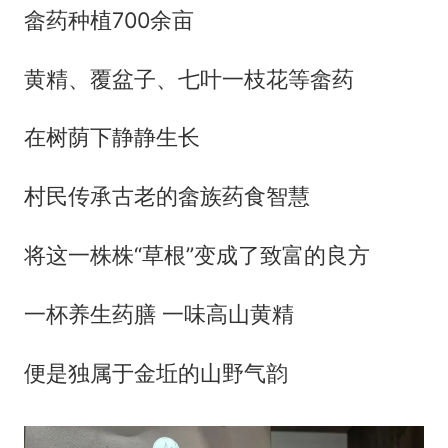
畲药种植700余亩
黄精、覆盆子、七叶一枝花等畲药
在树荫下静静生长
村民传承古老的畲族药食智慧
将这一株株“草根”变成了致富的良方
一杯养生药膳 一味高山黄精
便是独属于金坵的山野气韵