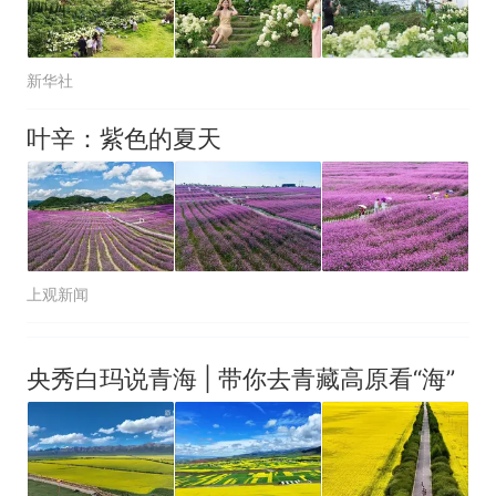
新华社
叶辛：紫色的夏天
上观新闻
央秀白玛说青海 | 带你去青藏高原看“海”