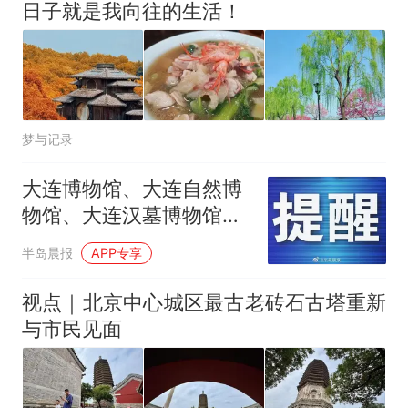
日子就是我向往的生活！
梦与记录
大连博物馆、大连自然博
物馆、大连汉墓博物馆调
整暑期开放时间
半岛晨报
APP专享
视点｜北京中心城区最古老砖石古塔重新
与市民见面