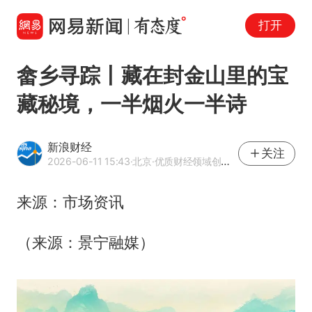
打开
畲乡寻踪丨藏在封金山里的宝
藏秘境，一半烟火一半诗
新浪财经
关注
2026-06-11 15:43
·北京
·优质财经领域创作者
来源：市场资讯
（来源：景宁融媒）