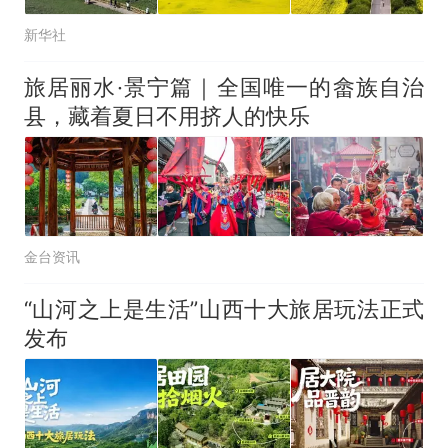
新华社
旅居丽水·景宁篇｜全国唯一的畲族自治
县，藏着夏日不用挤人的快乐
金台资讯
“山河之上是生活”山西十大旅居玩法正式
发布