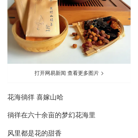
打开网易新闻 查看更多图片
花海徜徉 喜嫁山哈
徜徉在六十余亩的梦幻花海里
风里都是花的甜香