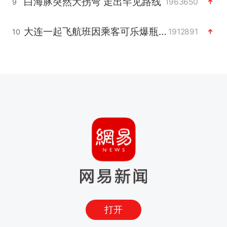
白海豚突然大拐弯 走出罕见路线
1963650
9
大连一起飞航班因乘客可乐爆瓶折返
1912891
10
打开