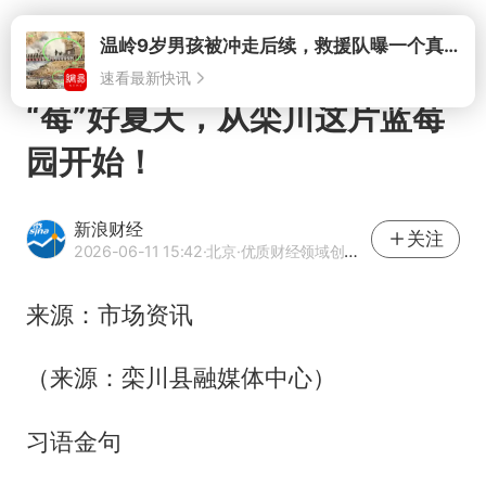
打开
“莓”好夏天，从栾川这片蓝莓
园开始！
新浪财经
关注
2026-06-11 15:42
·北京
·优质财经领域创作者
来源：市场资讯
（来源：栾川县融媒体中心）
习语金句