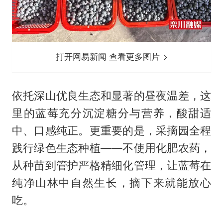
打开网易新闻 查看更多图片
依托深山优良生态和显著的昼夜温差，这
里的蓝莓充分沉淀糖分与营养，酸甜适
中、口感纯正。更重要的是，采摘园全程
践行绿色生态种植——不使用化肥农药，
从种苗到管护严格精细化管理，让蓝莓在
纯净山林中自然生长，摘下来就能放心
吃。