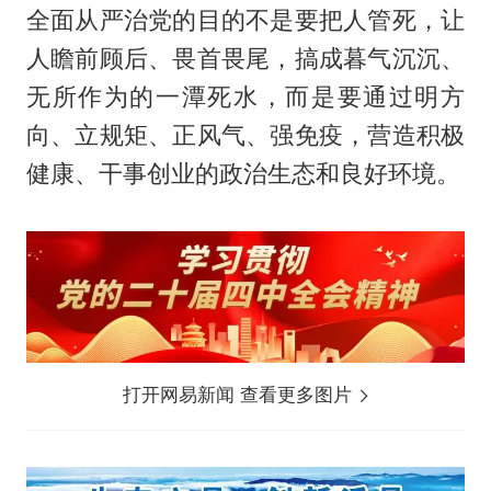
全面从严治党的目的不是要把人管死，让
人瞻前顾后、畏首畏尾，搞成暮气沉沉、
无所作为的一潭死水，而是要通过明方
向、立规矩、正风气、强免疫，营造积极
健康、干事创业的政治生态和良好环境。
打开网易新闻 查看更多图片