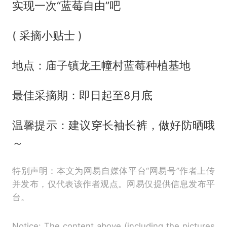
实现一次“蓝莓自由”吧
( 采摘小贴士 )
地点：庙子镇龙王幢村蓝莓种植基地
最佳采摘期：即日起至8月底
温馨提示：建议穿长袖长裤，做好防晒哦
～
特别声明：本文为网易自媒体平台“网易号”作者上传
并发布，仅代表该作者观点。网易仅提供信息发布平
台。
Notice: The content above (including the pictures