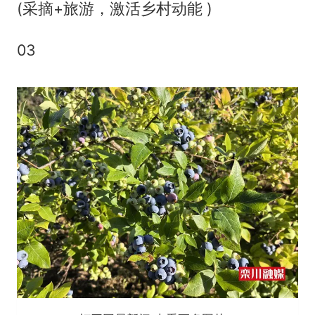
(采摘+旅游，激活乡村动能 )
03