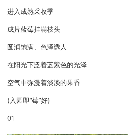
进入成熟采收季
成片蓝莓挂满枝头
圆润饱满、色泽诱人
在阳光下泛着蓝紫色的光泽
空气中弥漫着淡淡的果香
(入园即“莓”好)
01