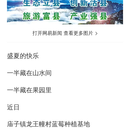
打开网易新闻 查看更多图片
盛夏的快乐
一半藏在山水间
一半藏在果园里
近日
庙子镇龙王幢村蓝莓种植基地