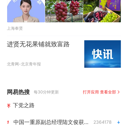
上海奉贤
进贤无花果铺就致富路
北青网-北京青年报
网易热搜
每30分钟更新
打开应用 查看全部
下党之路
中国一重原副总经理陆文俊获刑15年
2364178
1