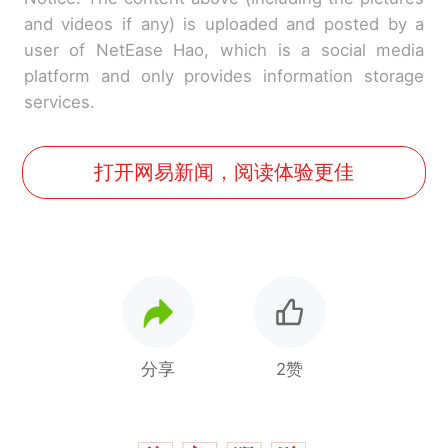
and videos if any) is uploaded and posted by a
user of NetEase Hao, which is a social media
platform and only provides information storage
services.
打开网易新闻，阅读体验更佳
分享
2赞