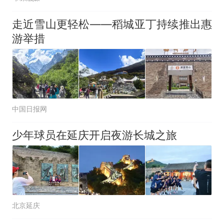
走近雪山更轻松——稻城亚丁持续推出惠
游举措
中国日报网
少年球员在延庆开启夜游长城之旅
北京延庆