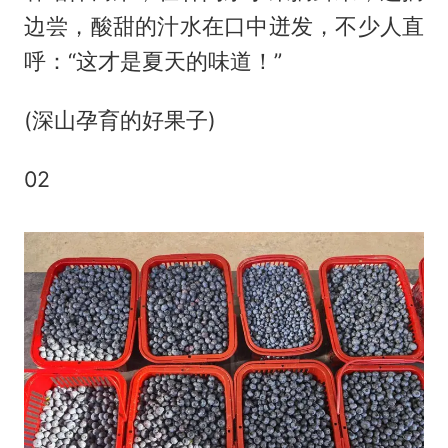
边尝，酸甜的汁水在口中迸发，不少人直
呼：“这才是夏天的味道！”
(深山孕育的好果子)
02