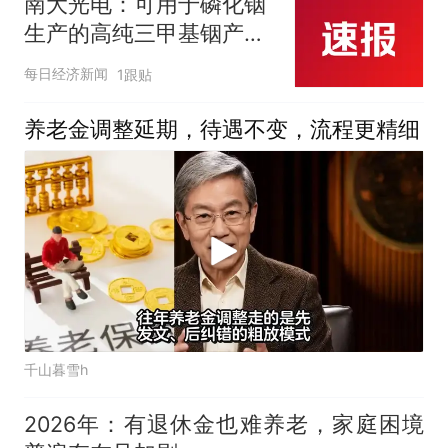
南大光电：可用于磷化铟
生产的高纯三甲基铟产能
目前约为2吨/年
每日经济新闻
1跟贴
养老金调整延期，待遇不变，流程更精细
千山暮雪h
2026年：有退休金也难养老，家庭困境