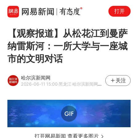
打开
【观察报道】从松花江到曼萨
纳雷斯河：一所大学与一座城
市的文明对话
哈尔滨新闻网
关注
2026-06-11 15:00
·黑龙江
·哈尔滨新闻网官方网易号
打开网易新闻 查看更多图片