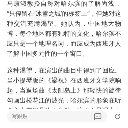
马康淑教授自称对哈尔滨的了解尚浅，
“只停留在‘冰雪之城’的标签上”，但她对这
种交流充满渴望。她认为，中国地大物
博，每个地区都有独特的文化，哈尔滨不
应只是一个地理名词，而应成为西班牙人
了解中国多元性的一个窗口。
这种渴望，在演出的曲目中得到了回应。
当小提琴版的《梁祝》在西班牙文学院响
起，当返场曲《太阳岛上》那轻快的旋律
勾画出松花江的波光，哈尔滨的形象在听
众心中变得具体而生动。这不再是课本上
写跟贴
冰冷的“冰雪之城”，而是一座有温度、有