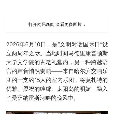
打开网易新闻 查看更多图片
2026年6月10日，是“文明对话国际日”设
立两周年之际。当地时间马德里康普顿斯
大学文学院的古老礼堂内，另一种跨越语
言的声音悄然奏响——来自哈尔滨交响乐
团的一支约15人的室内乐团，将莫扎特的
优雅、梁祝的缠绵、太阳岛的明媚，融入
了曼萨纳雷斯河畔的晚风中。