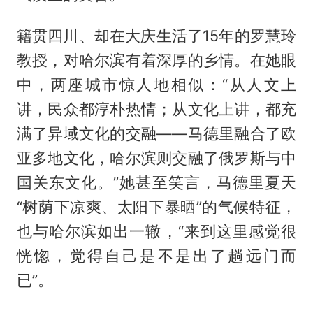
籍贯四川、却在大庆生活了15年的罗慧玲
教授，对哈尔滨有着深厚的乡情。在她眼
中，两座城市惊人地相似：“从人文上
讲，民众都淳朴热情；从文化上讲，都充
满了异域文化的交融——马德里融合了欧
亚多地文化，哈尔滨则交融了俄罗斯与中
国关东文化。”她甚至笑言，马德里夏天
“树荫下凉爽、太阳下暴晒”的气候特征，
也与哈尔滨如出一辙，“来到这里感觉很
恍惚，觉得自己是不是出了趟远门而
已”。